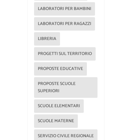
LABORATORI PER BAMBINI
LABORATORI PER RAGAZZI
LIBRERIA
PROGETTI SUL TERRITORIO
PROPOSTE EDUCATIVE
PROPOSTE SCUOLE
SUPERIORI
SCUOLE ELEMENTARI
SCUOLE MATERNE
SERVIZIO CIVILE REGIONALE