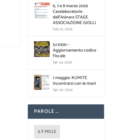
6, 7 e 8 marzo 2026
Casalaboratorio
dell’Asinara STAGE
ASSOCIAZIONE GIOLLI
Feb 23, 2026
5×1000 –
Aggiornamento codice
Fiscale
Apr 24, 2025
1 maggio: KUMITE
Incontrarsi con le mani
Apr 20, 2024
PAROLE …
5 X MILLE