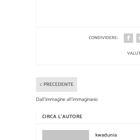
CONDIVIDERE:
VALUT
PRECEDENTE
Dall’immagine all’immaginario
CIRCA L'AUTORE
kwadunia