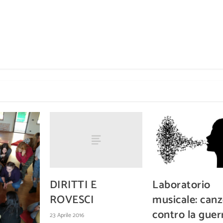
DIRITTI E
Laboratorio
ROVESCI
musicale: canz
contro la guer
23 Aprile 2016