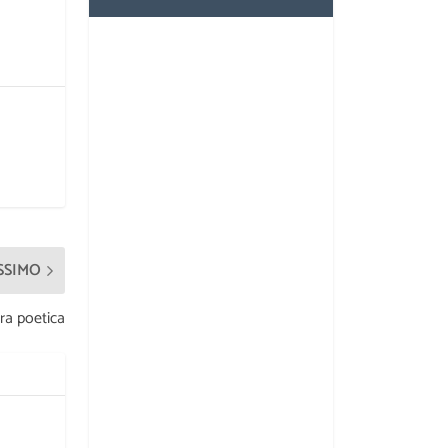
SSIMO
ura poetica