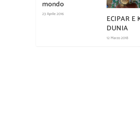
mondo
23 Aprile 2016
ECIPAR E
DUNIA
12 Marzo 2018