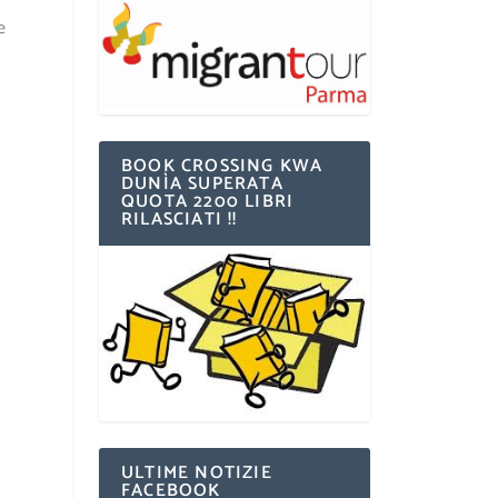
e
BOOK CROSSING KWA
DUNÌA SUPERATA
QUOTA 2200 LIBRI
RILASCIATI !!
ULTIME NOTIZIE
FACEBOOK