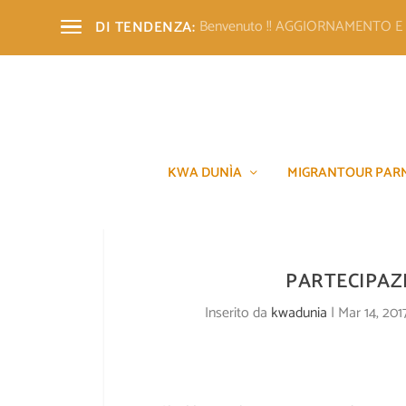
Benvenuto !! AGGIORNAMENTO 
DI TENDENZA:
KWA DUNÌA
MIGRANTOUR PAR
PARTECIPAZ
Inserito da
kwadunia
|
Mar 14, 201