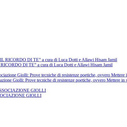
L RICORDO DI TE” a cura di Luca Dotti e Allawi Hisam Jamil
azione Giolli: Prove tecniche di resistenze poetiche, ovvero Mettere in
 ASSOCIAZIONE GIOLLI