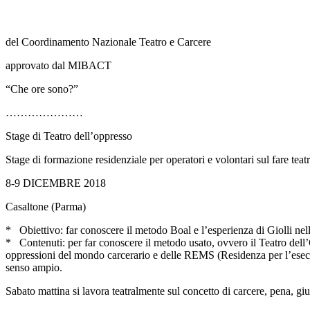
del Coordinamento Nazionale Teatro e Carcere
approvato dal MIBACT
“Che ore sono?”
…………………
Stage di Teatro dell’oppresso
Stage di formazione residenziale per operatori e volontari sul fare te
8-9 DICEMBRE 2018
Casaltone (Parma)
* Obiettivo: far conoscere il metodo Boal e l’esperienza di Giolli nelle
* Contenuti: per far conoscere il metodo usato, ovvero il Teatro dell
oppressioni del mondo carcerario e delle REMS (Residenza per l’esecuz
senso ampio.
Sabato mattina si lavora teatralmente sul concetto di carcere, pena, gius