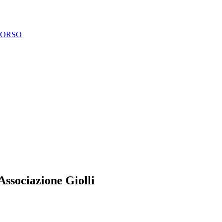
CORSO
ssociazione Giolli