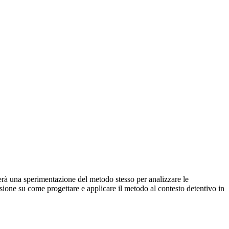
serà una sperimentazione del metodo stesso per analizzare le
ione su come progettare e applicare il metodo al contesto detentivo in