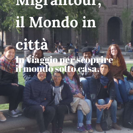
il Mondo in
città
In viaggio per scoprire
il mondo sotto casa.