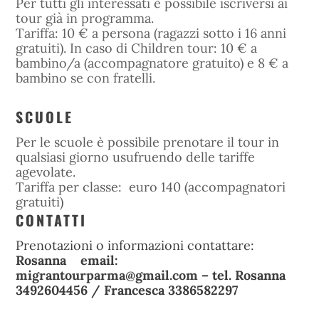
Per tutti gli interessati è possibile iscriversi ai
tour già in programma.
Tariffa: 10 € a persona (ragazzi sotto i 16 anni
gratuiti). In caso di Children tour: 10 € a
bambino/a (accompagnatore gratuito) e 8 € a
bambino se con fratelli.
SCUOLE
Per le scuole è possibile prenotare il tour in
qualsiasi giorno usufruendo delle tariffe
agevolate.
Tariffa per classe: euro 140 (accompagnatori
gratuiti)
CONTATTI
Prenotazioni o informazioni contattare:
Rosanna
email:
migrantourparma@gmail.com
– tel. Rosanna
3492604456 / Francesca 3386582297