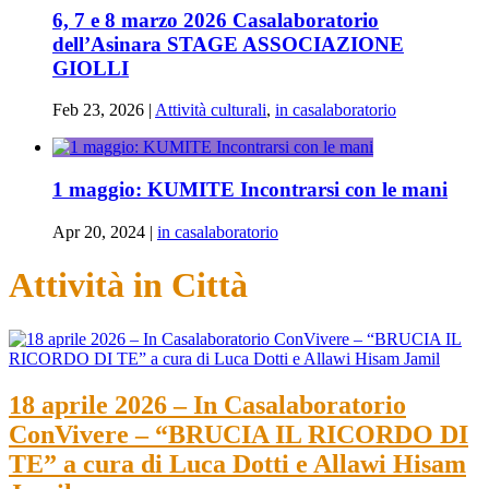
6, 7 e 8 marzo 2026 Casalaboratorio
dell’Asinara STAGE ASSOCIAZIONE
GIOLLI
Feb 23, 2026
|
Attività culturali
,
in casalaboratorio
1 maggio: KUMITE Incontrarsi con le mani
Apr 20, 2024
|
in casalaboratorio
Attività in Città
18 aprile 2026 – In Casalaboratorio
ConVivere – “BRUCIA IL RICORDO DI
TE” a cura di Luca Dotti e Allawi Hisam