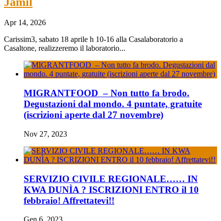
Jamil
Apr 14, 2026
Carissim3, sabato 18 aprile h 10-16 alla Casalaboratorio a
Casaltone, realizzeremo il laboratorio...
MIGRANTFOOD – Non tutto fa brodo.
Degustazioni dal mondo. 4 puntate, gratuite
(iscrizioni aperte dal 27 novembre)
Nov 27, 2023
SERVIZIO CIVILE REGIONALE…… IN
KWA DUNÌA ? ISCRIZIONI ENTRO il 10
febbraio! Affrettatevi!!
Gen 6, 2023