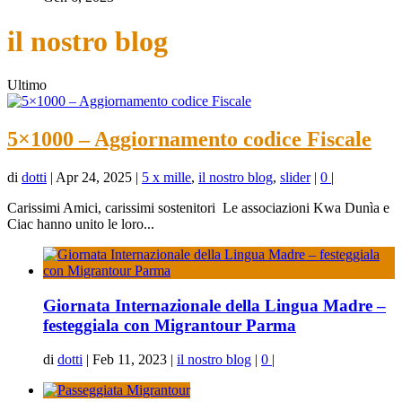
il nostro blog
Ultimo
5×1000 – Aggiornamento codice Fiscale
di
dotti
|
Apr 24, 2025
|
5 x mille
,
il nostro blog
,
slider
|
0
|
Carissimi Amici, carissimi sostenitori Le associazioni Kwa Dunìa e
Ciac hanno unito le loro...
Giornata Internazionale della Lingua Madre –
festeggiala con Migrantour Parma
di
dotti
|
Feb 11, 2023
|
il nostro blog
|
0
|