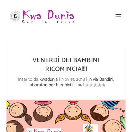
VENERDÌ DEI BAMBINI
RICOMINCIA!!!!
Inserito da
kwadunia
|
Nov 13, 2018
|
in via Bandini
,
Laboratori per bambini
|
0
|