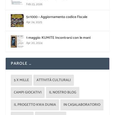
Feb 23, 2026
5×1000 – Aggiornamento codice Fiscale
Apr 24, 2025
1 maggio: KUMITE Incontrarsi con le mani
Apr 20, 2024
PAROLE …
5 X MILLE
ATTIVITÀ CULTURALI
CAMPI GIOCATIVI
IL NOSTRO BLOG
IL PROGETTO KWA DUNIA
IN CASALABORATORIO