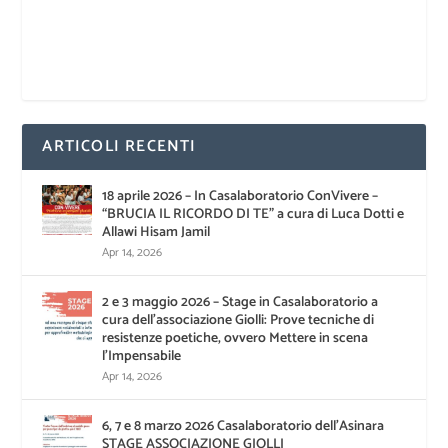
ARTICOLI RECENTI
18 aprile 2026 – In Casalaboratorio ConVivere –
“BRUCIA IL RICORDO DI TE” a cura di Luca Dotti e
Allawi Hisam Jamil
Apr 14, 2026
2 e 3 maggio 2026 – Stage in Casalaboratorio a
cura dell’associazione Giolli: Prove tecniche di
resistenze poetiche, ovvero Mettere in scena
l’Impensabile
Apr 14, 2026
6, 7 e 8 marzo 2026 Casalaboratorio dell’Asinara
STAGE ASSOCIAZIONE GIOLLI