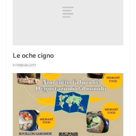
Le oche cigno
9 Febbraio 2017