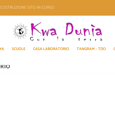
E COSTRUZIONE SITO IN CORSO
MA
SCUOLE
CASA LABORATORIO
TANGRAM – TDO
ORIO