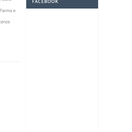
FACEBOOK
 Parma e
scenze