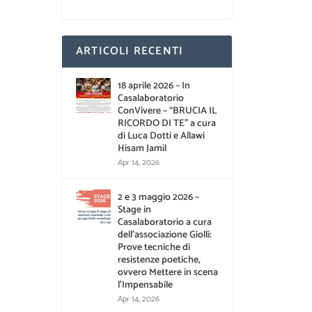
ARTICOLI RECENTI
18 aprile 2026 – In
Casalaboratorio
ConVivere – “BRUCIA IL
RICORDO DI TE” a cura
di Luca Dotti e Allawi
Hisam Jamil
Apr 14, 2026
2 e 3 maggio 2026 –
Stage in
Casalaboratorio a cura
dell’associazione Giolli:
Prove tecniche di
resistenze poetiche,
ovvero Mettere in scena
l’Impensabile
Apr 14, 2026