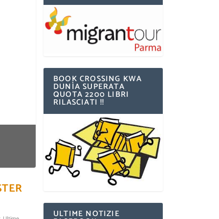
BOOK CROSSING KWA
DUNÌA SUPERATA
QUOTA 2200 LIBRI
RILASCIATI !!
STER
ULTIME NOTIZIE
r
,
Ultime