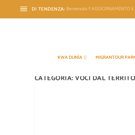
Benvenuto !! AGGIORNAMENTO 
DI TENDENZA:
KWA DUNÌA
MIGRANTOUR PAR
CATEGORIA:
VOCI DAL TERRIT