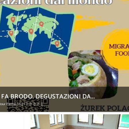
A BRODO. DEGUSTAZIONI DA...
ntour Parma
|
0
|