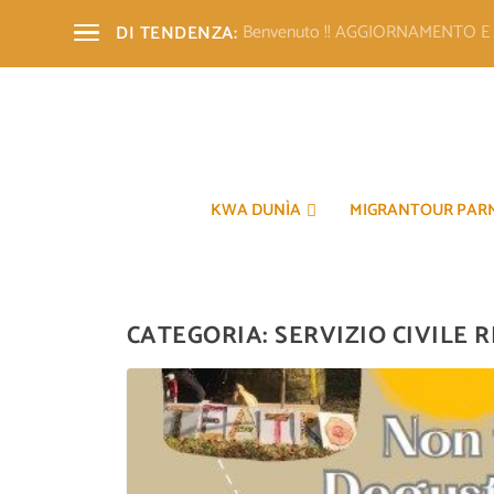
Benvenuto !! AGGIORNAMENTO 
DI TENDENZA:
KWA DUNÌA
MIGRANTOUR PAR
CATEGORIA:
SERVIZIO CIVILE 