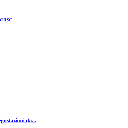
CORSO
stazioni da...