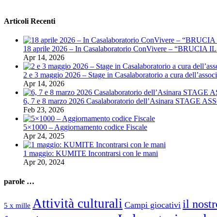
Articoli Recenti
18 aprile 2026 – In Casalaboratorio ConVivere – “BRUCIA I
Apr 14, 2026
2 e 3 maggio 2026 – Stage in Casalaboratorio a cura dell’associ
Apr 14, 2026
6, 7 e 8 marzo 2026 Casalaboratorio dell’Asinara STAGE
Feb 23, 2026
5×1000 – Aggiornamento codice Fiscale
Apr 24, 2025
1 maggio: KUMITE Incontrarsi con le mani
Apr 20, 2024
parole …
Attività culturali
il nost
Campi giocativi
5 x mille