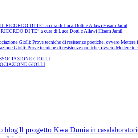
L RICORDO DI TE” a cura di Luca Dotti e Allawi Hisam Jamil
azione Giolli: Prove tecniche di resistenze poetiche, ovvero Mettere in
 ASSOCIAZIONE GIOLLI
Il progetto Kwa Dunia
ro blog
in casalaborator