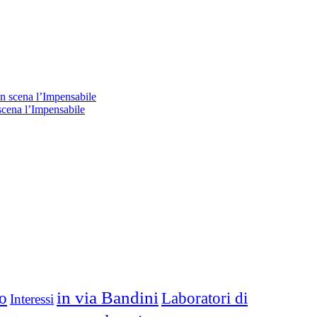
 scena l’Impensabile
in via Bandini
Laboratori di
io
Interessi