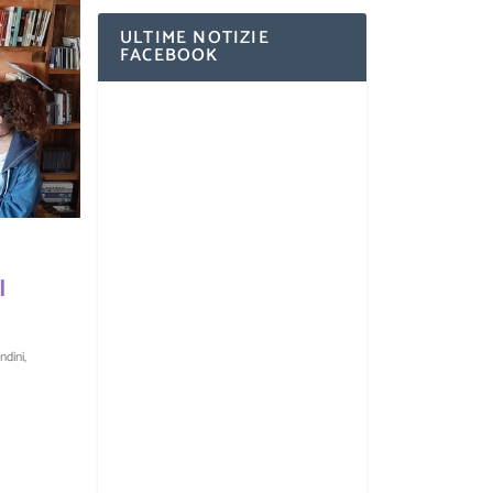
ULTIME NOTIZIE
FACEBOOK
I
ndini
,