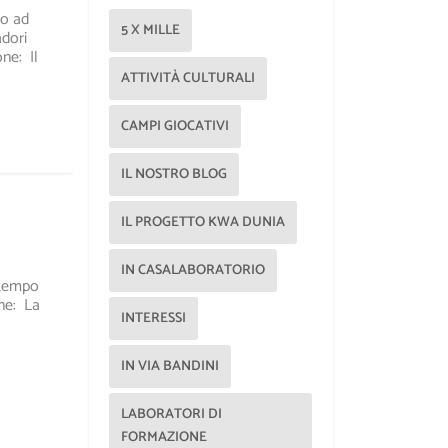
lo ad
5 X MILLE
dori
ne: Il
ATTIVITÀ CULTURALI
CAMPI GIOCATIVI
IL NOSTRO BLOG
IL PROGETTO KWA DUNIA
IN CASALABORATORIO
etempo
ne: La
INTERESSI
IN VIA BANDINI
LABORATORI DI
FORMAZIONE