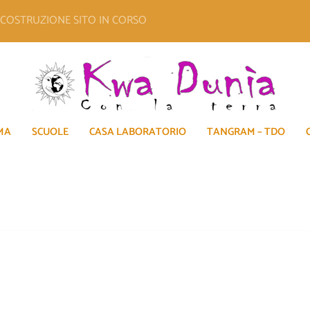
E COSTRUZIONE SITO IN CORSO
MA
SCUOLE
CASA LABORATORIO
TANGRAM – TDO