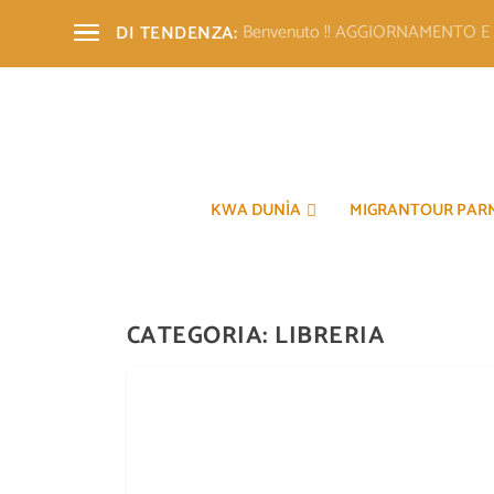
Benvenuto !! AGGIORNAMENTO 
DI TENDENZA:
KWA DUNÌA
MIGRANTOUR PAR
CATEGORIA:
LIBRERIA