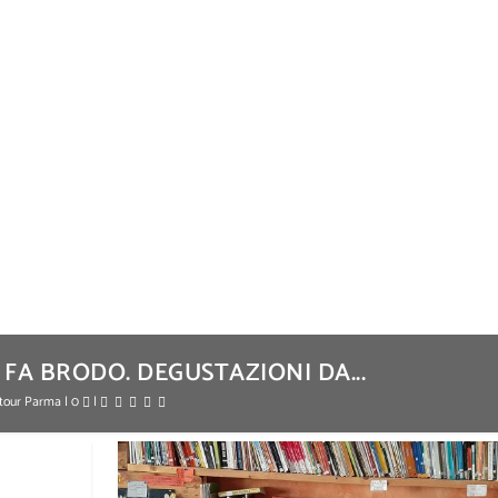
A BRODO. DEGUSTAZIONI DA...
ntour Parma
|
0
|