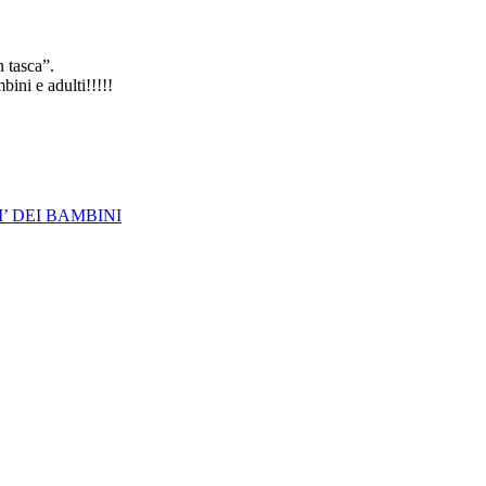
 tasca”.
bini e adulti!!!!!
’ DEI BAMBINI