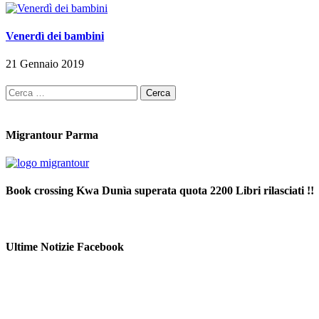
Venerdì dei bambini
21 Gennaio 2019
Ricerca
per:
Migrantour Parma
Book crossing Kwa Dunìa superata quota 2200 Libri rilasciati !!
Ultime Notizie Facebook