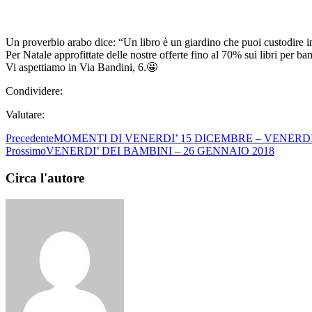
Un proverbio arabo dice: “Un libro è un giardino che puoi custodire in
Per Natale approfittate delle nostre offerte fino al 70% sui libri per bam
Vi aspettiamo in Via Bandini, 6.
🤩
Condividere:
Valutare:
Precedente
MOMENTI DI VENERDI’ 15 DICEMBRE – VENERDI
Prossimo
VENERDI’ DEI BAMBINI – 26 GENNAIO 2018
Circa l'autore