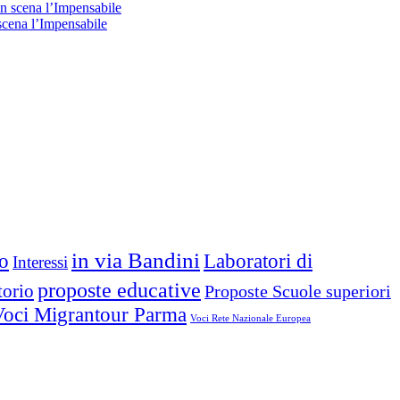
 scena l’Impensabile
in via Bandini
Laboratori di
io
Interessi
proposte educative
torio
Proposte Scuole superiori
Voci Migrantour Parma
Voci Rete Nazionale Europea