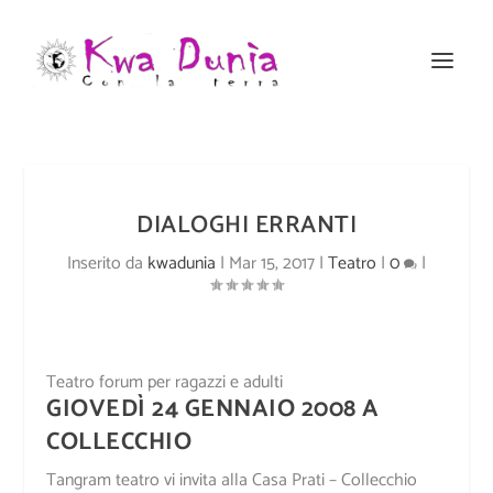
DIALOGHI ERRANTI
Inserito da
kwadunia
|
Mar 15, 2017
|
Teatro
|
0
|
Teatro forum per ragazzi e adulti
GIOVEDÌ 24 GENNAIO 2008 A
COLLECCHIO
Tangram teatro vi invita alla Casa Prati – Collecchio