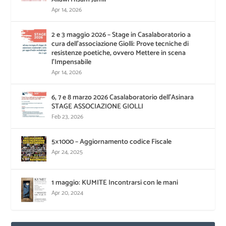
Apr 14, 2026
2 e 3 maggio 2026 – Stage in Casalaboratorio a
cura dell’associazione Giolli: Prove tecniche di
resistenze poetiche, ovvero Mettere in scena
l’Impensabile
Apr 14, 2026
6, 7 e 8 marzo 2026 Casalaboratorio dell’Asinara
STAGE ASSOCIAZIONE GIOLLI
Feb 23, 2026
5×1000 – Aggiornamento codice Fiscale
Apr 24, 2025
1 maggio: KUMITE Incontrarsi con le mani
Apr 20, 2024