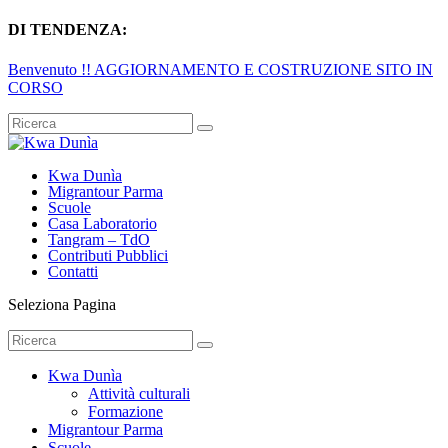
DI TENDENZA:
Benvenuto !! AGGIORNAMENTO E COSTRUZIONE SITO IN
CORSO
Kwa Dunìa
Migrantour Parma
Scuole
Casa Laboratorio
Tangram – TdO
Contributi Pubblici
Contatti
Seleziona Pagina
Kwa Dunìa
Attività culturali
Formazione
Migrantour Parma
Scuole