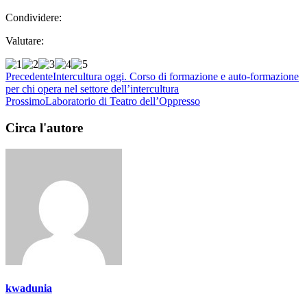
Condividere:
Valutare:
Precedente
Intercultura oggi. Corso di formazione e auto-formazione
per chi opera nel settore dell’intercultura
Prossimo
Laboratorio di Teatro dell’Oppresso
Circa l'autore
kwadunia