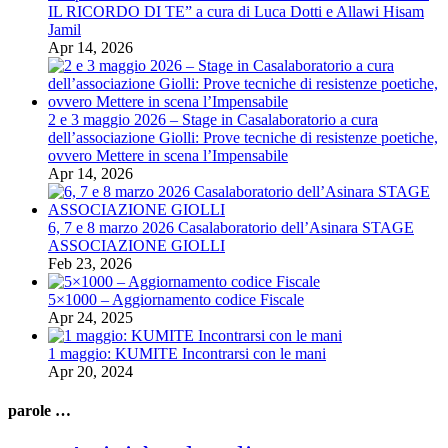
IL RICORDO DI TE” a cura di Luca Dotti e Allawi Hisam
Jamil
Apr 14, 2026
2 e 3 maggio 2026 – Stage in Casalaboratorio a cura
dell’associazione Giolli: Prove tecniche di resistenze poetiche,
ovvero Mettere in scena l’Impensabile
Apr 14, 2026
6, 7 e 8 marzo 2026 Casalaboratorio dell’Asinara STAGE
ASSOCIAZIONE GIOLLI
Feb 23, 2026
5×1000 – Aggiornamento codice Fiscale
Apr 24, 2025
1 maggio: KUMITE Incontrarsi con le mani
Apr 20, 2024
parole …