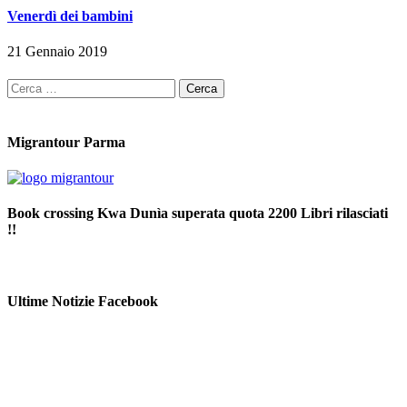
Venerdì dei bambini
21 Gennaio 2019
Ricerca
per:
Migrantour Parma
Book crossing Kwa Dunìa superata quota 2200 Libri rilasciati
!!
Ultime Notizie Facebook