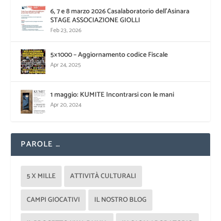
6, 7 e 8 marzo 2026 Casalaboratorio dell’Asinara
STAGE ASSOCIAZIONE GIOLLI
Feb 23, 2026
5×1000 – Aggiornamento codice Fiscale
Apr 24, 2025
1 maggio: KUMITE Incontrarsi con le mani
Apr 20, 2024
PAROLE …
5 X MILLE
ATTIVITÀ CULTURALI
CAMPI GIOCATIVI
IL NOSTRO BLOG