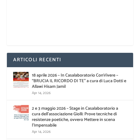
ARTICOLI RECENTI
18 aprile 2026 – In Casalaboratorio ConVivere –
“BRUCIA IL RICORDO DI TE” a cura di Luca Dotti e
Allawi Hisam Jamil
Apr 14, 2026
2 e 3 maggio 2026 – Stage in Casalaboratorio a
cura dell’associazione Giolli: Prove tecniche di
resistenze poetiche, ovvero Mettere in scena
l’Impensabile
Apr 14, 2026