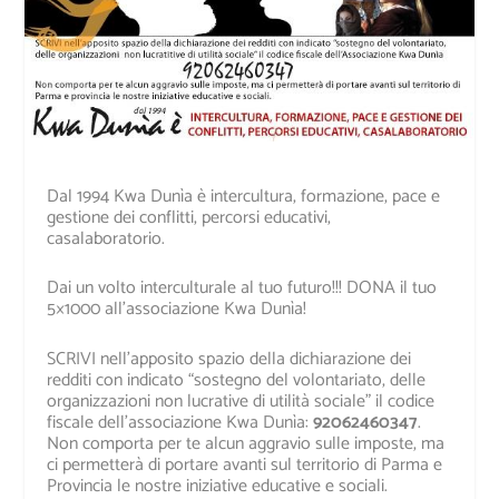
Dal 1994 Kwa Dunìa è intercultura, formazione, pace e
gestione dei conflitti, percorsi educativi,
casalaboratorio.
Dai un volto interculturale al tuo futuro!!! DONA il tuo
5×1000 all’associazione Kwa Dunìa!
SCRIVI nell’apposito spazio della dichiarazione dei
redditi con indicato “sostegno del volontariato, delle
organizzazioni non lucrative di utilità sociale” il codice
fiscale dell’associazione Kwa Dunìa:
92062460347
.
Non comporta per te alcun aggravio sulle imposte, ma
ci permetterà di portare avanti sul territorio di Parma e
Provincia le nostre iniziative educative e sociali.