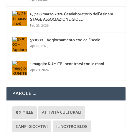
6, 7 e 8 marzo 2026 Casalaboratorio dell’Asinara
STAGE ASSOCIAZIONE GIOLLI
Feb 23, 2026
5×1000 – Aggiornamento codice Fiscale
Apr 24, 2025
1 maggio: KUMITE Incontrarsi con le mani
Apr 20, 2024
PAROLE …
5 X MILLE
ATTIVITÀ CULTURALI
CAMPI GIOCATIVI
IL NOSTRO BLOG