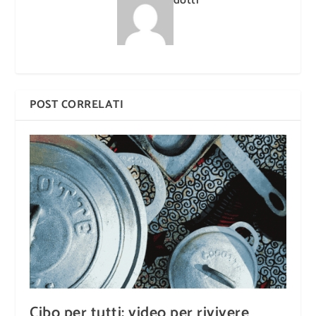
dotti
POST CORRELATI
Cibo per tutti: video per rivivere