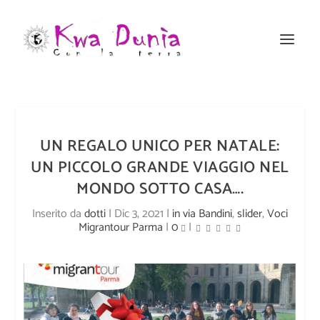
UN REGALO UNICO PER NATALE:
UN PICCOLO GRANDE VIAGGIO NEL
MONDO SOTTO CASA….
Inserito da
dotti
|
Dic 3, 2021
|
in via Bandini
,
slider
,
Voci
Migrantour Parma
|
0
|