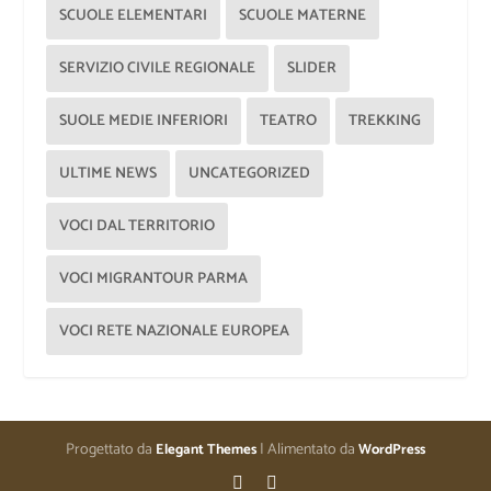
SCUOLE ELEMENTARI
SCUOLE MATERNE
SERVIZIO CIVILE REGIONALE
SLIDER
SUOLE MEDIE INFERIORI
TEATRO
TREKKING
ULTIME NEWS
UNCATEGORIZED
VOCI DAL TERRITORIO
VOCI MIGRANTOUR PARMA
VOCI RETE NAZIONALE EUROPEA
Progettato da
| Alimentato da
Elegant Themes
WordPress