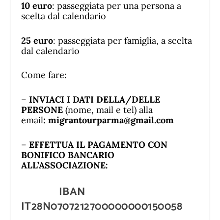
10 euro
: passeggiata per una persona a
scelta dal
calendario
25 euro
: passeggiata per famiglia, a scelta
dal
calendario
Come fare:
–
INVIACI I DATI DELLA/DELLE
PERSONE
(nome, mail e tel) alla
email
:
migrantourparma@gmail.com
–
EFFETTUA IL PAGAMENTO CON
BONIFICO BANCARIO
ALL’ASSOCIAZIONE:
IBAN
IT28N0707212700000000150058