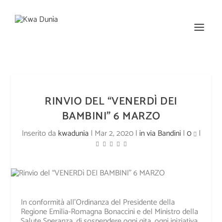
RINVIO DEL “VENERDÌ DEI
BAMBINI” 6 MARZO
Inserito da
kwadunia
|
Mar 2, 2020
|
in via Bandini
|
0
|
In conformità all’Ordinanza del Presidente della
Regione Emilia-Romagna Bonaccini e del Ministro della
Salute Speranza, di sospendere ogni gita, ogni iniziativa