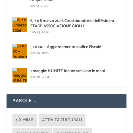
l’Impensabile
Apr 14, 2026
6, 7 e 8 marzo 2026 Casalaboratorio dell’Asinara
STAGE ASSOCIAZIONE GIOLLI
Feb 23, 2026
5×1000 – Aggiornamento codice Fiscale
Apr 24, 2025
1 maggio: KUMITE Incontrarsi con le mani
Apr 20, 2024
PAROLE …
5 X MILLE
ATTIVITÀ CULTURALI