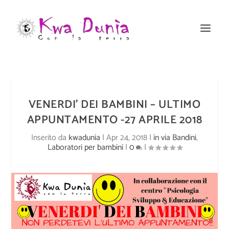
VENERDI’ DEI BAMBINI – ULTIMO
APPUNTAMENTO -27 APRILE 2018
Inserito da
kwadunia
|
Apr 24, 2018
|
in via Bandini
,
Laboratori per bambini
|
0
|