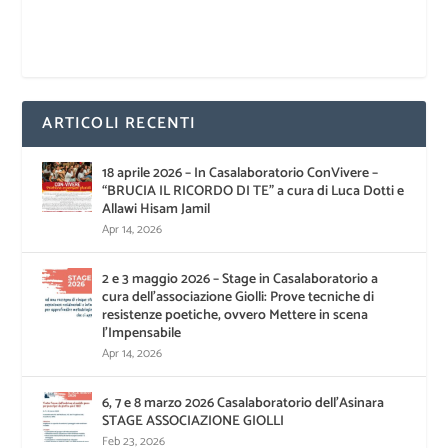
ARTICOLI RECENTI
18 aprile 2026 – In Casalaboratorio ConVivere –
“BRUCIA IL RICORDO DI TE” a cura di Luca Dotti e
Allawi Hisam Jamil
Apr 14, 2026
2 e 3 maggio 2026 – Stage in Casalaboratorio a
cura dell’associazione Giolli: Prove tecniche di
resistenze poetiche, ovvero Mettere in scena
l’Impensabile
Apr 14, 2026
6, 7 e 8 marzo 2026 Casalaboratorio dell’Asinara
STAGE ASSOCIAZIONE GIOLLI
Feb 23, 2026