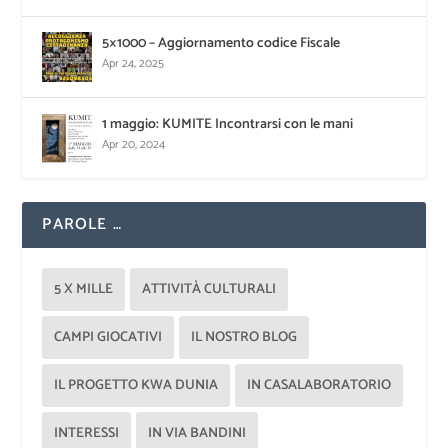
5×1000 – Aggiornamento codice Fiscale
Apr 24, 2025
1 maggio: KUMITE Incontrarsi con le mani
Apr 20, 2024
PAROLE …
5 X MILLE
ATTIVITÀ CULTURALI
CAMPI GIOCATIVI
IL NOSTRO BLOG
IL PROGETTO KWA DUNIA
IN CASALABORATORIO
INTERESSI
IN VIA BANDINI