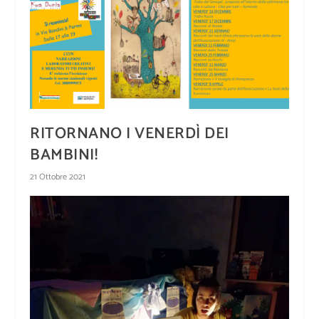
RITORNANO I VENERDÌ DEI
BAMBINI!
21 Ottobre 2021