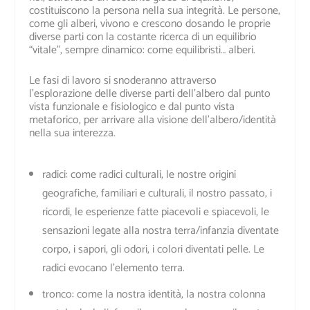
costituiscono la persona nella sua integrità.
Le persone,
come gli alberi, vivono e crescono dosando le proprie
diverse parti con la costante ricerca di un equilibrio
“vitale”, sempre dinamico:
come equilibristi… alberi.
Le fasi di lavoro si snoderanno attraverso
l’esplorazione delle diverse parti dell’albero dal punto
vista funzionale e fisiologico e dal punto vista
metaforico, per arrivare alla visione dell’albero/identità
nella sua interezza.
radici
:
come radici culturali, le nostre origini
geografiche, familiari e culturali, il nostro passato, i
ricordi, le esperienze fatte piacevoli e spiacevoli, le
sensazioni legate alla nostra terra/infanzia diventate
corpo, i sapori, gli odori, i colori diventati pelle.
Le
radici evocano l’
elemento
terra.
tronco
:
come la nostra identità, la nostra colonna