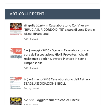
ARTICOLI RECENTI
18 aprile 2026 – In Casalaboratorio ConVivere –
“BRUCIA IL RICORDO DI TE” a cura di Luca Dotti e
Allawi Hisam Jamil
Apr 14, 2026
2 e 3 maggio 2026 – Stage in Casalaboratorio a
cura dell’associazione Giolli: Prove tecniche di
resistenze poetiche, ovvero Mettere in scena
l’Impensabile
Apr 14, 2026
6, 7 e 8 marzo 2026 Casalaboratorio dell’Asinara
STAGE ASSOCIAZIONE GIOLLI
Feb 23, 2026
5×1000 – Aggiornamento codice Fiscale
Apr 24, 2025