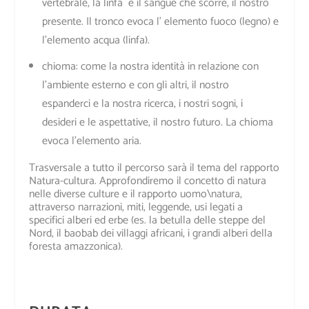
vertebrale, la linfa e il sangue che scorre, il nostro
presente.
Il tronco evoca l’
elemento fuoco (legno) e
l’elemento acqua (linfa).
chioma
:
come la nostra identità in relazione con
l’ambiente esterno e con gli altri, il nostro
espanderci e la nostra ricerca, i nostri sogni, i
desideri e le aspettative, il nostro futuro.
La chioma
evoca l’
elemento aria.
Trasversale a tutto il percorso sarà il tema del rapporto
Natura-cultura. Approfondiremo il concetto di natura
nelle diverse culture e il rapporto uomo\natura,
attraverso narrazioni, miti, leggende, usi legati a
specifici alberi ed erbe (es. la betulla delle steppe del
Nord, il baobab dei villaggi africani, i grandi alberi della
foresta amazzonica).