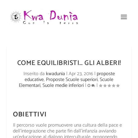
COME EQUILIBRISTI… GLI ALBERI!
Inserito da
kwadunia
|
Apr 23, 2016
|
proposte
educative
,
Proposte Scuole superiori
,
Scuole
Elementari
,
Suole medie inferiori
|
0
|
OBIETTIVI
Il percorso vuole promuovere una cultura della pace e
dell’integrazione che parte fin dall’infanzia avviando
un’educazione al dialogo interculturale, proponendo