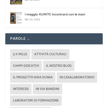
1 maggio: KUMITE Incontrarsi con le mani
Apr 20, 2024
PAROLE …
5 X MILLE
ATTIVITÀ CULTURALI
CAMPI GIOCATIVI
IL NOSTRO BLOG
IL PROGETTO KWA DUNIA
IN CASALABORATORIO
INTERESSI
IN VIA BANDINI
LABORATORI DI FORMAZIONE