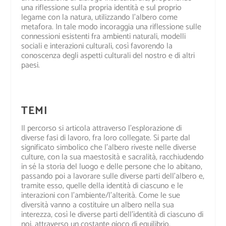
una riflessione sulla propria identità e sul proprio
legame con la natura, utilizzando l’albero come
metafora. In tale modo incoraggia una riflessione sulle
connessioni esistenti fra ambienti naturali, modelli
sociali e interazioni culturali, così favorendo la
conoscenza degli aspetti culturali del nostro e di altri
paesi.
TEMI
Il percorso si articola attraverso l’esplorazione di
diverse fasi di lavoro, fra loro collegate.
Si parte dal
significato simbolico che l’albero riveste nelle diverse
culture, con la sua maestosità e sacralità, racchiudendo
in sé la storia del luogo e delle persone che lo abitano,
passando poi a lavorare sulle diverse parti dell’albero e,
tramite esso, quelle della identità di ciascuno e le
interazioni con l’ambiente/l’alterità.
Come le sue
diversità vanno a costituire un albero nella sua
interezza, così le diverse parti dell’identità di ciascuno di
noi, attraverso un costante gioco di equilibrio,