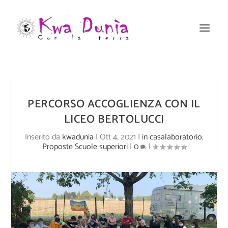
PERCORSO ACCOGLIENZA CON IL
LICEO BERTOLUCCI
Inserito da
kwadunia
|
Ott 4, 2021
|
in casalaboratorio
,
Proposte Scuole superiori
|
0
|