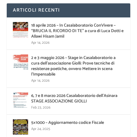
ARTICOLI RECENTI
18 aprile 2026 – In Casalaboratorio ConVivere –
“BRUCIA IL RICORDO DI TE” a cura di Luca Dotti e
Allawi Hisam Jamil
Apr 14, 2026
2 e 3 maggio 2026 – Stage in Casalaboratorio a
cura dell’associazione Giolli: Prove tecniche di
resistenze poetiche, ovvero Mettere in scena
l’Impensabile
Apr 14, 2026
6, 7 e 8 marzo 2026 Casalaboratorio dell’Asinara
STAGE ASSOCIAZIONE GIOLLI
Feb 23, 2026
5×1000 – Aggiornamento codice Fiscale
Apr 24, 2025