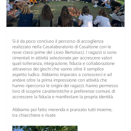
Si è da poco concluso il percorso di accoglienza
realizzato nella Casalaboratorio di Casaltone con le
nove classi prime del Liceo Bertolucci. I ragazzi si sono
cimentati in attività selezionate per accrescere valori
quali tolleranza, integrazione, fiducia e collaborazione
attraverso dei giochi che vanno oltre il semplice
aspetto ludico. Abbiamo imparato a conoscerci e ad
andare oltre la prima impressione con attività che
hanno ripercorso le origini dei ragazzi, hanno permesso
loro di scoprire caratteristiche e preferenze comuni, di
accrescere la fiducia e manifestare la propria identità.
Abbiamo poi fatto merenda e pranzato tutti insieme,
tra chiacchiere e risate.