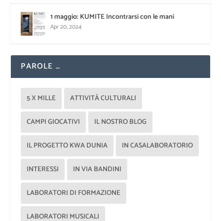
1 maggio: KUMITE Incontrarsi con le mani
Apr 20, 2024
PAROLE …
5 X MILLE
ATTIVITÀ CULTURALI
CAMPI GIOCATIVI
IL NOSTRO BLOG
IL PROGETTO KWA DUNIA
IN CASALABORATORIO
INTERESSI
IN VIA BANDINI
LABORATORI DI FORMAZIONE
LABORATORI MUSICALI