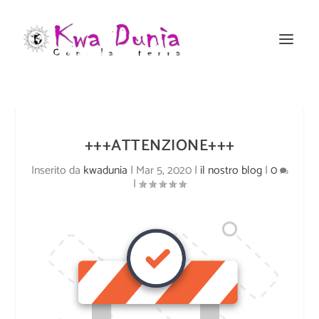
+++ATTENZIONE+++
Inserito da
kwadunia
|
Mar 5, 2020
|
il nostro blog
|
0
|