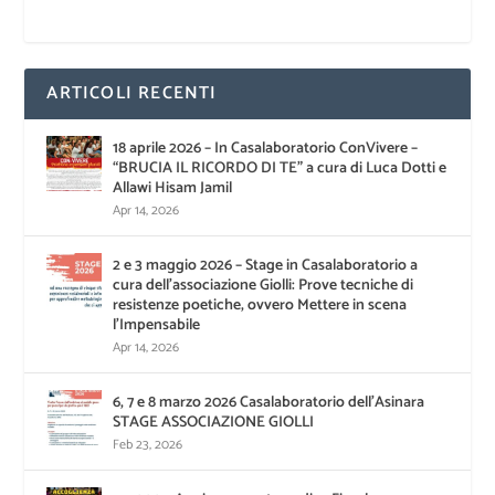
ARTICOLI RECENTI
18 aprile 2026 – In Casalaboratorio ConVivere –
“BRUCIA IL RICORDO DI TE” a cura di Luca Dotti e
Allawi Hisam Jamil
Apr 14, 2026
2 e 3 maggio 2026 – Stage in Casalaboratorio a
cura dell’associazione Giolli: Prove tecniche di
resistenze poetiche, ovvero Mettere in scena
l’Impensabile
Apr 14, 2026
6, 7 e 8 marzo 2026 Casalaboratorio dell’Asinara
STAGE ASSOCIAZIONE GIOLLI
Feb 23, 2026