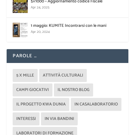
5×1000 – Aggiornamento codice Fiscale
Apr 24, 2025
1 maggio: KUMITE Incontrarsi con le mani
Apr 20, 2024
PAROLE …
5 X MILLE
ATTIVITÀ CULTURALI
CAMPI GIOCATIVI
IL NOSTRO BLOG
IL PROGETTO KWA DUNIA
IN CASALABORATORIO
INTERESSI
IN VIA BANDINI
LABORATORI DI FORMAZIONE