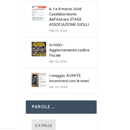
6, 7 e 8 marzo 2026
Casalaboratorio
dell’Asinara STAGE
ASSOCIAZIONE GIOLLI
Feb 23, 2026
5×1000 –
Aggiornamento codice
Fiscale
Apr 24, 2025
1 maggio: KUMITE
Incontrarsi con le mani
Apr 20, 2024
PAROLE …
5 X MILLE