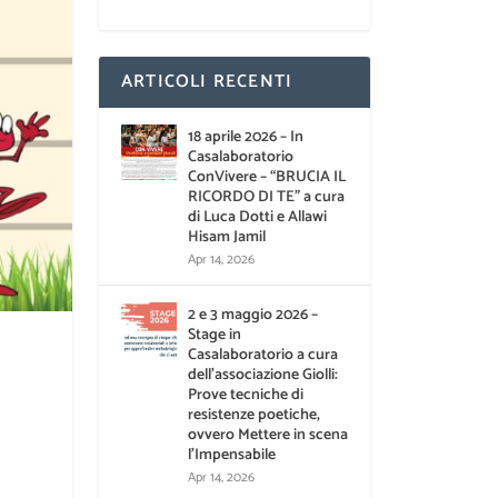
ARTICOLI RECENTI
18 aprile 2026 – In
Casalaboratorio
ConVivere – “BRUCIA IL
RICORDO DI TE” a cura
di Luca Dotti e Allawi
Hisam Jamil
Apr 14, 2026
2 e 3 maggio 2026 –
Stage in
Casalaboratorio a cura
dell’associazione Giolli:
Prove tecniche di
resistenze poetiche,
ovvero Mettere in scena
l’Impensabile
Apr 14, 2026