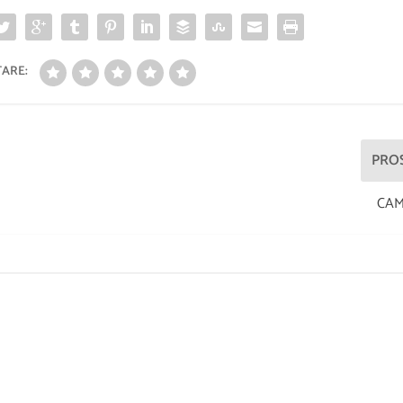
ARE:
PRO
CAMP