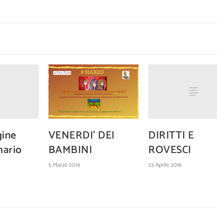
gine
DIRITTI E
VENERDI’ DEI
nario
ROVESCI
BAMBINI
23 Aprile 2016
5 Marzo 2019