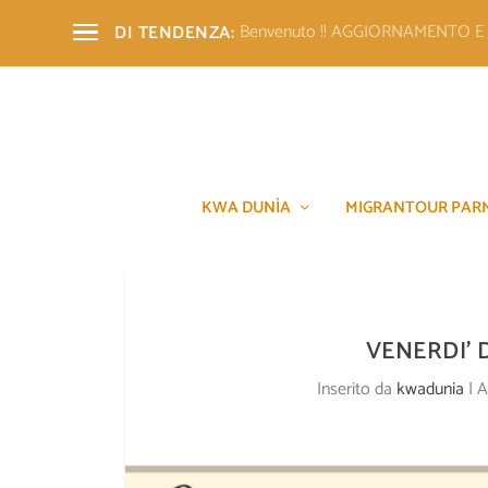
Benvenuto !! AGGIORNAMENTO 
DI TENDENZA:
KWA DUNÌA
MIGRANTOUR PAR
VENERDI’ D
Inserito da
kwadunia
|
A