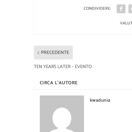
CONDIVIDERE:
VALUT
PRECEDENTE
TEN YEARS LATER – EVENTO
CIRCA L'AUTORE
kwadunia