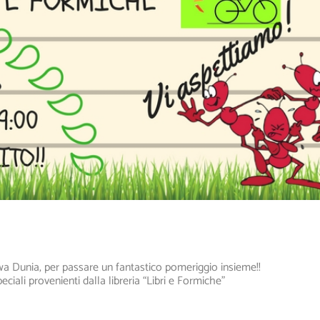
wa Dunia, per passare un fantastico pomeriggio insieme!!
iali provenienti dalla libreria “Libri e Formiche”