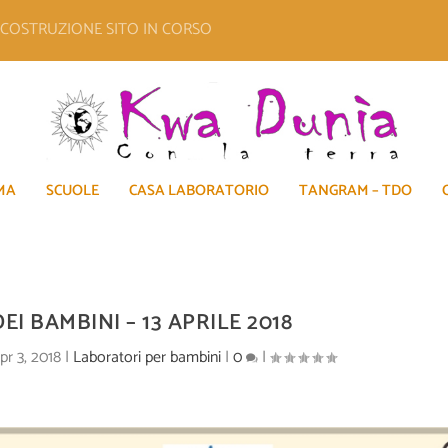
E COSTRUZIONE SITO IN CORSO
MA
SCUOLE
CASA LABORATORIO
TANGRAM – TDO
EI BAMBINI – 13 APRILE 2018
pr 3, 2018
|
Laboratori per bambini
|
0
|