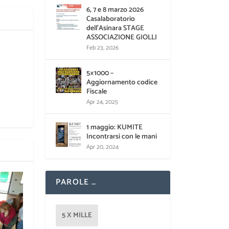
6, 7 e 8 marzo 2026
Casalaboratorio
dell’Asinara STAGE
ASSOCIAZIONE GIOLLI
Feb 23, 2026
5×1000 –
Aggiornamento codice
Fiscale
Apr 24, 2025
1 maggio: KUMITE
Incontrarsi con le mani
Apr 20, 2024
PAROLE …
5 X MILLE