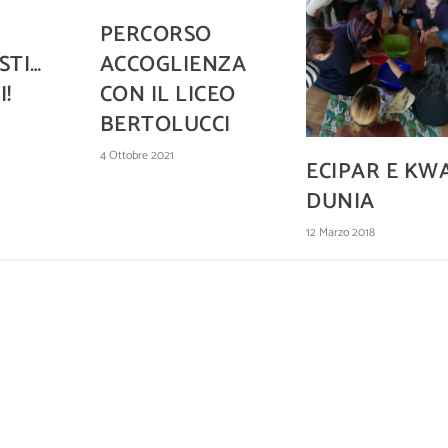
PERCORSO
STI…
ACCOGLIENZA
I!
CON IL LICEO
BERTOLUCCI
4 Ottobre 2021
ECIPAR E KW
DUNIA
12 Marzo 2018