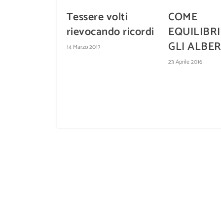
Tessere volti
COME
rievocando ricordi
EQUILIBRI
GLI ALBER
14 Marzo 2017
23 Aprile 2016