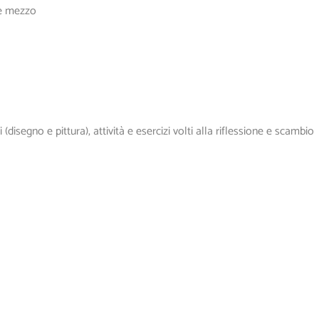
 e mezzo
i (disegno e pittura), attività e esercizi volti alla riflessione e scambio