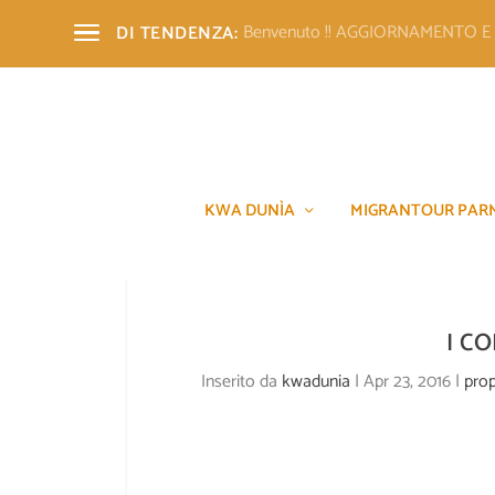
Benvenuto !! AGGIORNAMENTO 
DI TENDENZA:
KWA DUNÌA
MIGRANTOUR PAR
I C
Inserito da
kwadunia
|
Apr 23, 2016
|
prop