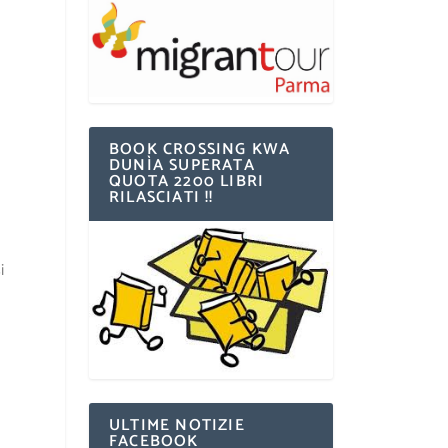
BOOK CROSSING KWA
DUNÌA SUPERATA
QUOTA 2200 LIBRI
RILASCIATI !!
i
ULTIME NOTIZIE
FACEBOOK