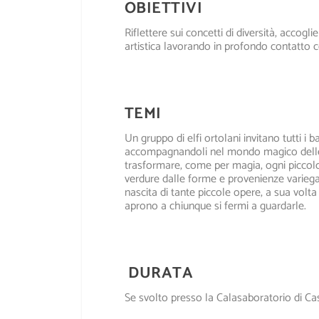
OBIETTIVI
Riflettere sui concetti di diversità, accog
artistica lavorando in profondo contatto c
TEMI
Un gruppo di elfi ortolani invitano tutti i 
accompagnandoli nel mondo magico delle erb
trasformare, come per magia, ogni piccolo p
verdure dalle forme e provenienze variegat
nascita di tante piccole opere, a sua volta
aprono a chiunque si fermi a guardarle.
DURATA
Se svolto presso la Calasaboratorio di Cas