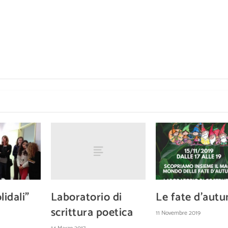
Laboratorio di
lidali”
Le fate d’autu
scrittura poetica
11 Novembre 2019