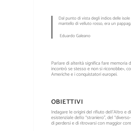
Dal punto di vista degli indios delle isol
mantello di velluto rosso, era un pappaga
Eduardo Galeano
Parlare di alterità significa fare memoria 
incontrò se stesso e non si riconobbe
», c
Americhe e i conquistatori europei.
OBIETTIVI
Indagare le origini del rifiuto dell’Altro e
esistenziale dello “straniero”, del “divers
di perdersi e di ritrovarsi con maggior co