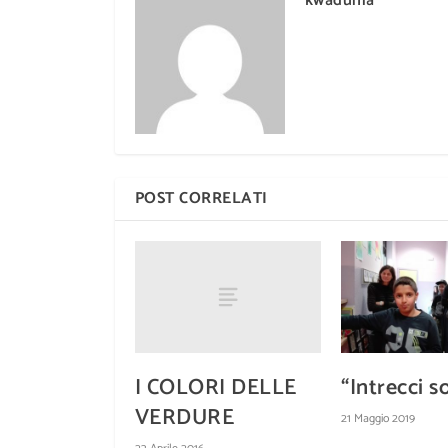
kwadunia
POST CORRELATI
I COLORI DELLE
“Intrecci so
VERDURE
21 Maggio 2019