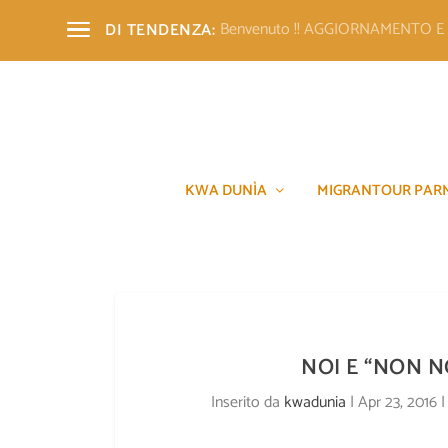
Benvenuto !! AGGIORNAMENTO 
DI TENDENZA:
KWA DUNÌA
MIGRANTOUR PAR
NOI E “NON N
Inserito da
kwadunia
|
Apr 23, 2016