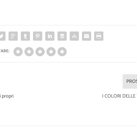
ARE:
PRO
propri
I COLORI DELLE