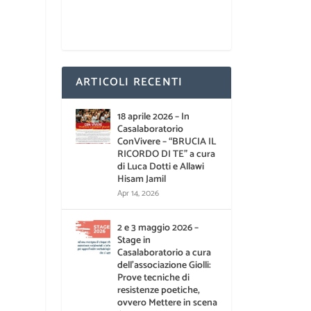
ARTICOLI RECENTI
18 aprile 2026 – In
Casalaboratorio
ConVivere – “BRUCIA IL
RICORDO DI TE” a cura
di Luca Dotti e Allawi
Hisam Jamil
Apr 14, 2026
2 e 3 maggio 2026 –
Stage in
Casalaboratorio a cura
dell’associazione Giolli:
Prove tecniche di
resistenze poetiche,
ovvero Mettere in scena