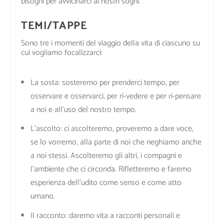
bisogni per avvicinarci ai nostri sogni.
TEMI/TAPPE
Sono tre i momenti del viaggio della vita di ciascuno su
cui vogliamo focalizzarci:
La sosta
: sosteremo per prenderci tempo, per
osservare e osservarci, per ri-vedere e per ri-pensare
a noi e all’uso del nostro tempo.
L’ascolto: c
i ascolteremo, proveremo a dare voce,
se lo vorremo, alla parte di noi che neghiamo anche
a noi stessi. Ascolteremo gli altri, i compagni e
l’ambiente che ci circonda. Rifletteremo e faremo
esperienza dell’udito come senso e come atto
umano.
Il racconto
: daremo vita a racconti personali e