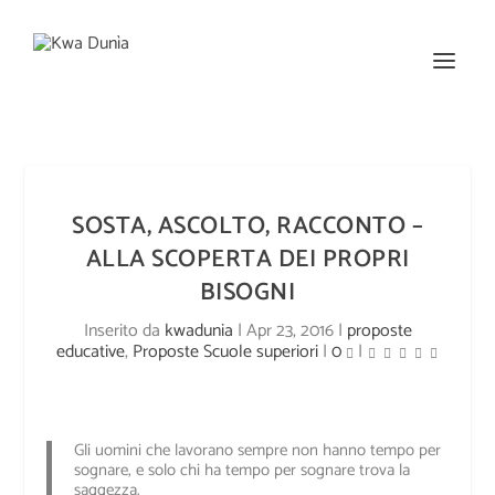
SOSTA, ASCOLTO, RACCONTO –
ALLA SCOPERTA DEI PROPRI
BISOGNI
Inserito da
kwadunia
|
Apr 23, 2016
|
proposte
educative
,
Proposte Scuole superiori
|
0
|
Gli uomini che lavorano sempre non hanno tempo per
sognare, e solo chi ha tempo per sognare trova la
saggezza.