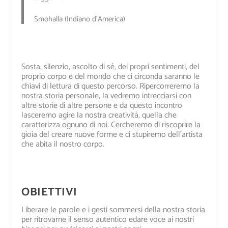
Smohalla (Indiano d’America)
Sosta, silenzio, ascolto di sé, dei propri sentimenti, del
proprio corpo e del mondo che ci circonda saranno le
chiavi di lettura di questo percorso. Ripercorreremo la
nostra storia personale, la vedremo intrecciarsi con
altre storie di altre persone e da questo incontro
lasceremo agire la nostra creatività, quella che
caratterizza ognuno di noi. Cercheremo di riscoprire la
gioia del creare nuove forme e ci stupiremo dell’artista
che abita il nostro corpo.
OBIETTIVI
Liberare le parole e i gesti sommersi della nostra storia
per ritrovarne il senso autentico edare voce ai nostri