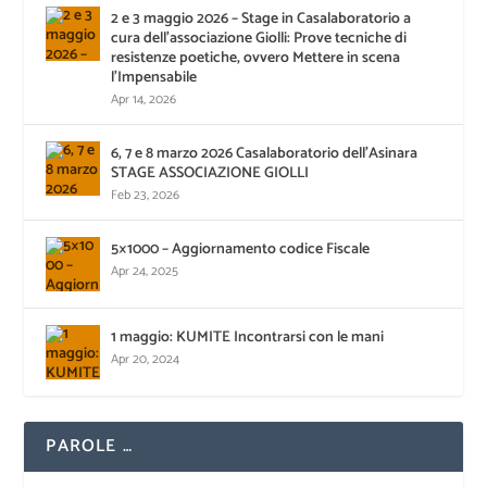
2 e 3 maggio 2026 – Stage in Casalaboratorio a
cura dell’associazione Giolli: Prove tecniche di
resistenze poetiche, ovvero Mettere in scena
l’Impensabile
Apr 14, 2026
6, 7 e 8 marzo 2026 Casalaboratorio dell’Asinara
STAGE ASSOCIAZIONE GIOLLI
Feb 23, 2026
5×1000 – Aggiornamento codice Fiscale
Apr 24, 2025
1 maggio: KUMITE Incontrarsi con le mani
Apr 20, 2024
PAROLE …