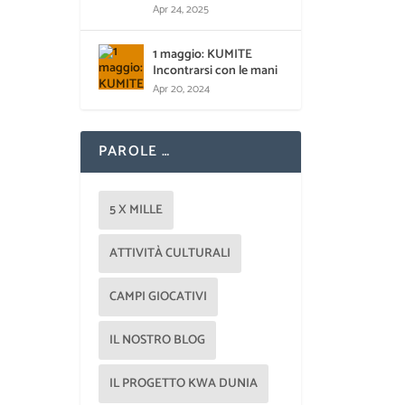
Apr 24, 2025
1 maggio: KUMITE
Incontrarsi con le mani
Apr 20, 2024
PAROLE …
5 X MILLE
ATTIVITÀ CULTURALI
CAMPI GIOCATIVI
IL NOSTRO BLOG
IL PROGETTO KWA DUNIA