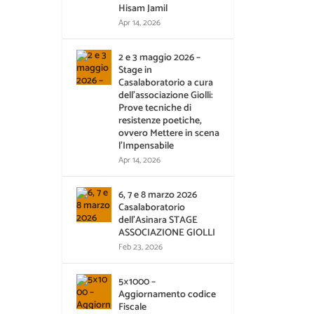
Hisam Jamil
Apr 14, 2026
2 e 3 maggio 2026 –
Stage in
Casalaboratorio a cura
dell’associazione Giolli:
Prove tecniche di
resistenze poetiche,
ovvero Mettere in scena
l’Impensabile
Apr 14, 2026
6, 7 e 8 marzo 2026
Casalaboratorio
dell’Asinara STAGE
ASSOCIAZIONE GIOLLI
Feb 23, 2026
5×1000 –
Aggiornamento codice
Fiscale