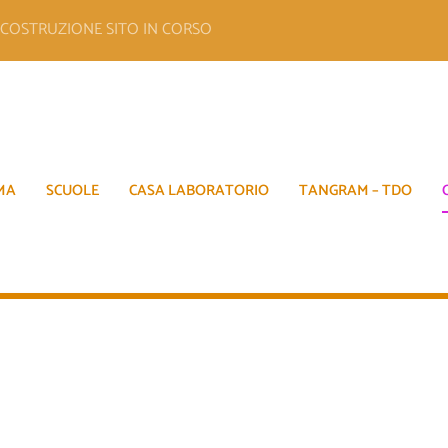
E COSTRUZIONE SITO IN CORSO
MA
SCUOLE
CASA LABORATORIO
TANGRAM – TDO