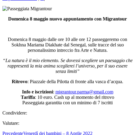
Domenica 8 maggio nuovo appuntamento con Migrantour
Domenica 8 maggio dalle ore 10 alle ore 12 passeggeremo con
Sokhna Mariama Diakhate dal Senegal, sulle tracce del suo
personalissimo intreccio fra Arte e Natura.
“La natura è il mio elemento. Se dovessi scegliere un paesaggio che
rappresenti la mia anima sceglierei l’universo, per il suo essere
senza limiti”
Ritrovo
: Piazzale della Pilotta di fronte alla vasca d’acqua.
Info e iscrizioni
:
migrantour.parma@gmail.com
Tariffa
: 10 euro. Cash up al momento del ritrovo
Passeggiata garantita con un minimo di 7 iscritti
Condividere:
Valutare:
Precedente
Venerdì dei bambini – 8 Aprile 2022