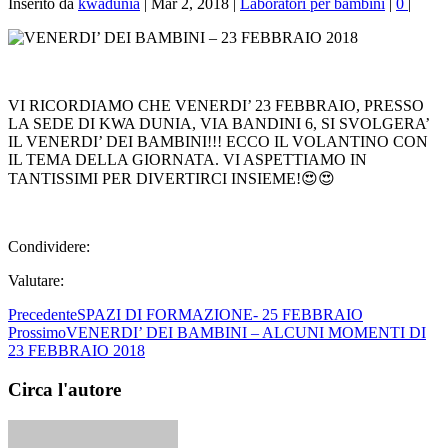
Inserito da
kwadunia
|
Mar 2, 2018
|
Laboratori per bambini
|
0
|
VI RICORDIAMO CHE VENERDI’ 23 FEBBRAIO, PRESSO
LA SEDE DI KWA DUNIA, VIA BANDINI 6, SI SVOLGERA’
IL VENERDI’ DEI BAMBINI!!! ECCO IL VOLANTINO CON
IL TEMA DELLA GIORNATA. VI ASPETTIAMO IN
TANTISSIMI PER DIVERTIRCI INSIEME!
😍
😍
Condividere:
Valutare:
Precedente
SPAZI DI FORMAZIONE- 25 FEBBRAIO
Prossimo
VENERDI’ DEI BAMBINI – ALCUNI MOMENTI DI
23 FEBBRAIO 2018
Circa l'autore