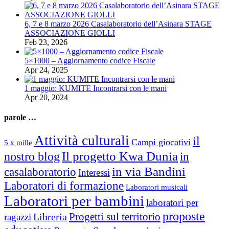
6, 7 e 8 marzo 2026 Casalaboratorio dell’Asinara STAGE
ASSOCIAZIONE GIOLLI
Feb 23, 2026
5×1000 – Aggiornamento codice Fiscale
Apr 24, 2025
1 maggio: KUMITE Incontrarsi con le mani
Apr 20, 2024
parole …
Attività culturali
il
Campi giocativi
5 x mille
Il progetto Kwa Dunia
nostro blog
in
in via Bandini
casalaboratorio
Interessi
Laboratori di formazione
Laboratori musicali
Laboratori per bambini
laboratori per
proposte
Progetti sul territorio
ragazzi
Libreria