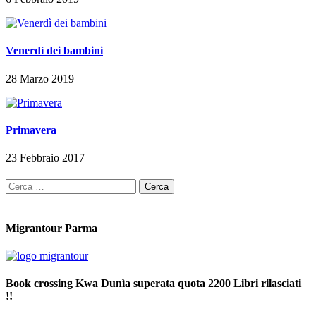
Venerdì dei bambini
28 Marzo 2019
Primavera
23 Febbraio 2017
Ricerca
per:
Migrantour Parma
Book crossing Kwa Dunìa superata quota 2200 Libri rilasciati
!!