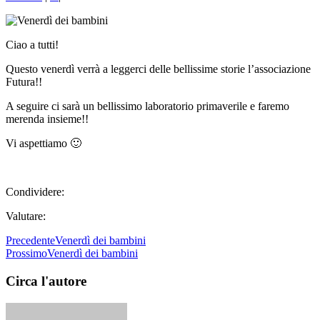
Ciao a tutti!
Questo venerdì verrà a leggerci delle bellissime storie l’associazione
Futura!!
A seguire ci sarà un bellissimo laboratorio primaverile e faremo
merenda insieme!!
Vi aspettiamo 🙂
Condividere:
Valutare:
Precedente
Venerdì dei bambini
Prossimo
Venerdì dei bambini
Circa l'autore