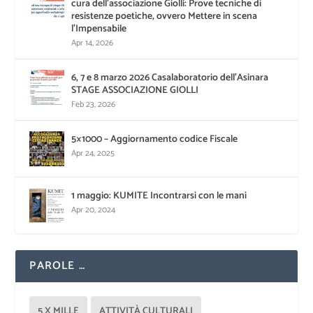
cura dell’associazione Giolli: Prove tecniche di
resistenze poetiche, ovvero Mettere in scena
l’Impensabile
Apr 14, 2026
6, 7 e 8 marzo 2026 Casalaboratorio dell’Asinara
STAGE ASSOCIAZIONE GIOLLI
Feb 23, 2026
5×1000 – Aggiornamento codice Fiscale
Apr 24, 2025
1 maggio: KUMITE Incontrarsi con le mani
Apr 20, 2024
PAROLE …
5 X MILLE
ATTIVITÀ CULTURALI