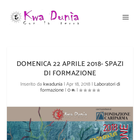
DOMENICA 22 APRILE 2018- SPAZI
DI FORMAZIONE
Inserito da
kwadunia
|
Apr 18, 2018
|
Laboratori di
formazione
|
0
|