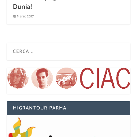
Dunìa!
15 Marzo 2017
MIGRANTOUR PARMA