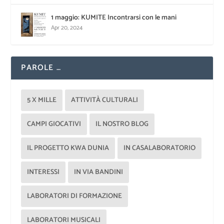
1 maggio: KUMITE Incontrarsi con le mani
Apr 20, 2024
PAROLE …
5 X MILLE
ATTIVITÀ CULTURALI
CAMPI GIOCATIVI
IL NOSTRO BLOG
IL PROGETTO KWA DUNIA
IN CASALABORATORIO
INTERESSI
IN VIA BANDINI
LABORATORI DI FORMAZIONE
LABORATORI MUSICALI