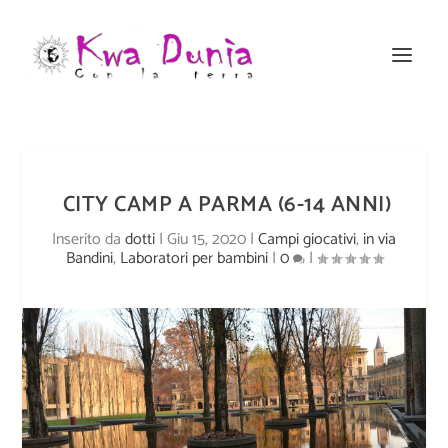
CITY CAMP A PARMA (6-14 ANNI)
Inserito da
dotti
|
Giu 15, 2020
|
Campi giocativi
,
in via
Bandini
,
Laboratori per bambini
|
0
|