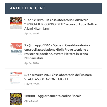
ARTICOLI RECENTI
18 aprile 2026 – In Casalaboratorio ConVivere –
“BRUCIA IL RICORDO DI TE” a cura di Luca Dotti e
Allawi Hisam Jamil
Apr 14, 2026
2 e 3 maggio 2026 – Stage in Casalaboratorio a
cura dell’associazione Giolli: Prove tecniche di
resistenze poetiche, ovvero Mettere in scena
l’Impensabile
Apr 14, 2026
6, 7 e 8 marzo 2026 Casalaboratorio dell’Asinara
STAGE ASSOCIAZIONE GIOLLI
Feb 23, 2026
5×1000 – Aggiornamento codice Fiscale
Apr 24, 2025