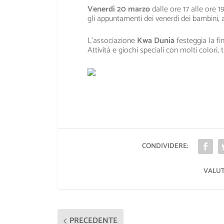
Venerdì 20 marzo
dalle ore 17 alle ore 
gli appuntamenti dei venerdì dei bambini, 
L’associazione
Kwa Dunìa
festeggia la ­fi
Attività e giochi speciali con molti colori,
CONDIVIDERE:
VALUT
PRECEDENTE