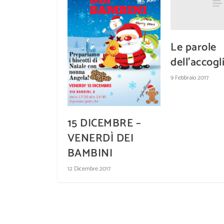
Le parole
dell’accogl
9 Febbraio 2017
15 DICEMBRE –
VENERDÌ DEI
BAMBINI
12 Dicembre 2017