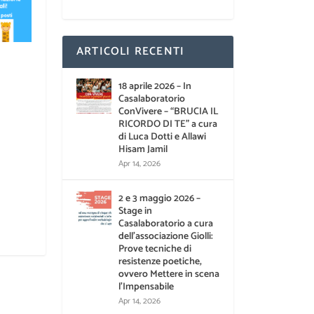
ARTICOLI RECENTI
18 aprile 2026 – In
Casalaboratorio
ConVivere – “BRUCIA IL
RICORDO DI TE” a cura
di Luca Dotti e Allawi
Hisam Jamil
Apr 14, 2026
2 e 3 maggio 2026 –
Stage in
Casalaboratorio a cura
dell’associazione Giolli:
Prove tecniche di
resistenze poetiche,
ovvero Mettere in scena
l’Impensabile
Apr 14, 2026