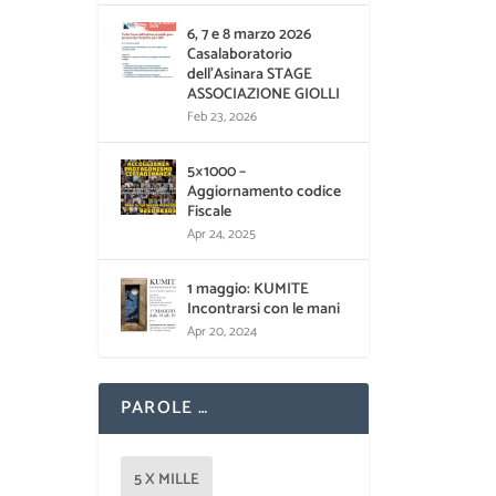
6, 7 e 8 marzo 2026
Casalaboratorio
dell’Asinara STAGE
ASSOCIAZIONE GIOLLI
Feb 23, 2026
5×1000 –
Aggiornamento codice
Fiscale
Apr 24, 2025
1 maggio: KUMITE
Incontrarsi con le mani
Apr 20, 2024
PAROLE …
5 X MILLE