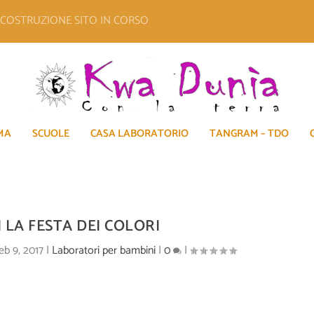
E COSTRUZIONE SITO IN CORSO
MA
SCUOLE
CASA LABORATORIO
TANGRAM – TDO
 LA FESTA DEI COLORI
eb 9, 2017
|
Laboratori per bambini
|
0
|