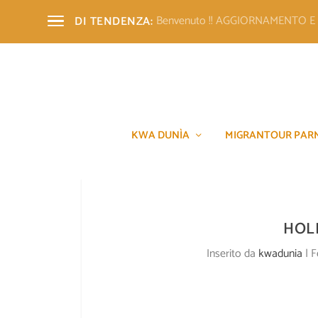
Benvenuto !! AGGIORNAMENTO 
DI TENDENZA:
KWA DUNÌA
MIGRANTOUR PAR
HOLI
Inserito da
kwadunia
|
F