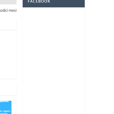
FACEBOOK
dodici mesi