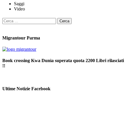
Saggi
Video
Ricerca
per:
Migrantour Parma
Book crossing Kwa Dunìa superata quota 2200 Libri rilasciati
!!
Ultime Notizie Facebook