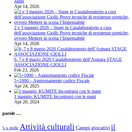
Jamil
Apr 14, 2026
2 e 3 maggio 2026 – Stage in Casalaboratorio a cura
dell’associazione Giolli: Prove tecniche di resistenze poetiche,
ovvero Mettere in scena l’Impensabile
Apr 14, 2026
6, 7 e 8 marzo 2026 Casalaboratorio dell’Asinara STAGE
ASSOCIAZIONE GIOLLI
Feb 23, 2026
5×1000 – Aggiornamento codice Fiscale
Apr 24, 2025
1 maggio: KUMITE Incontrarsi con le mani
Apr 20, 2024
parole …
Attività culturali
il
Campi giocativi
5 x mille