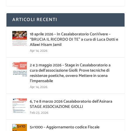
ARTICOLI RECENTI
18 aprile 2026 – In Casalaboratorio ConVivere –
“BRUCIA IL RICORDO DI TE” a cura di Luca Dotti e
Allawi Hisam Jamil
Apr 14, 2026
2 e 3 maggio 2026 – Stage in Casalaboratorio a
cura dell’associazione Giolli: Prove tecniche di
resistenze poetiche, ovvero Mettere in scena
l’Impensabile
Apr 14, 2026
6, 7 e 8 marzo 2026 Casalaboratorio dell’Asinara
STAGE ASSOCIAZIONE GIOLLI
Feb 23, 2026
5×1000 – Aggiornamento codice Fiscale