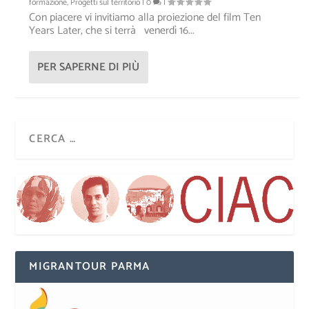
formazione
,
Progetti sul territorio
|
0
|
Con piacere vi invitiamo alla proiezione del film Ten
Years Later, che si terrà ​ venerdì 16...
PER SAPERNE DI PIÙ
MIGRANTOUR PARMA