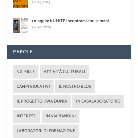
Apr 24, 2025
1 maggio: KUMITE Incontrarsi con le mani
Apr 20, 2024
PAROLE …
5 X MILLE
ATTIVITÀ CULTURALI
CAMPI GIOCATIVI
IL NOSTRO BLOG
IL PROGETTO KWA DUNIA
IN CASALABORATORIO
INTERESSI
IN VIA BANDINI
LABORATORI DI FORMAZIONE