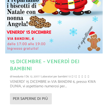
15 DICEMBRE – VENERDÌ DEI
BAMBINI
di
kwadunia
|
Dic 12, 2017
|
Laboratori per bambini
|
0
|
VENERDI’ 15 DICEMBRE in VIA BANDINI 6, presso KWA
DUNIA, vi aspettiamo numerosi per...
PER SAPERNE DI PIÙ