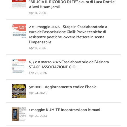
“BRUCIA IL RICORDO DI TE” a cura di Luca Dotti e
Allawi Hisam Jamil
Apr 14, 2026
2 e 3 maggio 2026 – Stage in Casalaboratorio a
cura dell’associazione Giolli: Prove tecniche di
resistenze poetiche, ovvero Mettere in scena
l’Impensabile
Apr 14, 2026
6, 7 e 8 marzo 2026 Casalaboratorio dell’Asinara
STAGE ASSOCIAZIONE GIOLLI
Feb 23, 2026
5×1000 – Aggiornamento codice Fiscale
Apr 24, 2025
1 maggio: KUMITE Incontrarsi con le mani
Apr 20, 2024