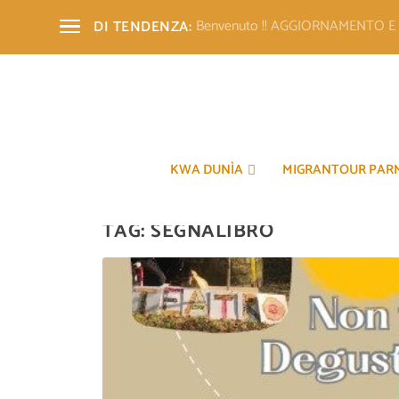
Benvenuto !! AGGIORNAMENTO 
DI TENDENZA:
KWA DUNÌA
MIGRANTOUR PAR
TAG:
SEGNALIBRO