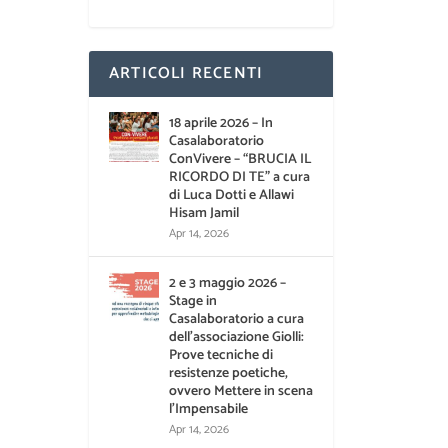
ARTICOLI RECENTI
18 aprile 2026 – In
Casalaboratorio
ConVivere – “BRUCIA IL
RICORDO DI TE” a cura
di Luca Dotti e Allawi
Hisam Jamil
Apr 14, 2026
2 e 3 maggio 2026 –
Stage in
Casalaboratorio a cura
dell’associazione Giolli:
Prove tecniche di
resistenze poetiche,
ovvero Mettere in scena
l’Impensabile
Apr 14, 2026