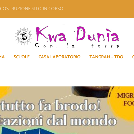
E COSTRUZIONE SITO IN CORSO
MA
SCUOLE
CASA LABORATORIO
TANGRAM – TDO