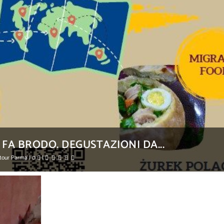
A BRODO. DEGUSTAZIONI DA...
ntour Parma
|
0
|