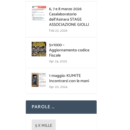
6, 7 e 8 marzo 2026
Casalaboratorio
dell’Asinara STAGE
ASSOCIAZIONE GIOLLI
Feb 23, 2026
5×1000 –
Aggiornamento codice
Fiscale
Apr 24, 2025
1 maggio: KUMITE
Incontrarsi con le mani
Apr 20, 2024
PAROLE …
5 X MILLE