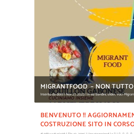
MIGRANTFOOD – NON TUTTO F
Inserito da
dotti
|
Nov 27, 2023
|
in via Bandini
,
slider
,
Voci Migra
BENVENUTO !! AGGIORNAME
COSTRUZIONE SITO IN CORS