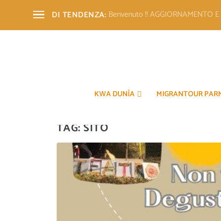
Benvenuto !! AGGIORNAMENTO 
DI TENDENZA:
KWA DUNÌA
MIGRANTOUR PAR
TAG:
SITO