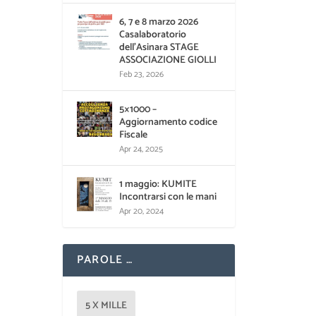
6, 7 e 8 marzo 2026
Casalaboratorio
dell’Asinara STAGE
ASSOCIAZIONE GIOLLI
Feb 23, 2026
5×1000 –
Aggiornamento codice
Fiscale
Apr 24, 2025
1 maggio: KUMITE
Incontrarsi con le mani
Apr 20, 2024
PAROLE …
5 X MILLE