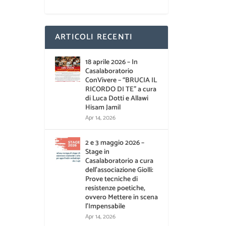
ARTICOLI RECENTI
18 aprile 2026 – In
Casalaboratorio
ConVivere – “BRUCIA IL
RICORDO DI TE” a cura
di Luca Dotti e Allawi
Hisam Jamil
Apr 14, 2026
2 e 3 maggio 2026 –
Stage in
Casalaboratorio a cura
dell’associazione Giolli:
Prove tecniche di
resistenze poetiche,
ovvero Mettere in scena
l’Impensabile
Apr 14, 2026