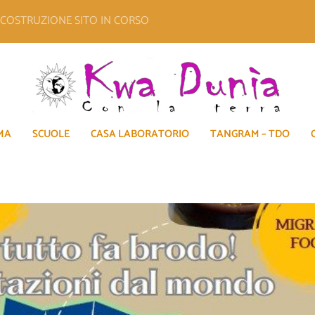
E COSTRUZIONE SITO IN CORSO
MA
SCUOLE
CASA LABORATORIO
TANGRAM – TDO