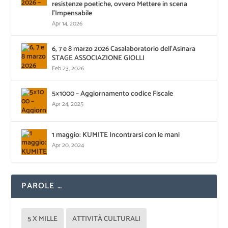
resistenze poetiche, ovvero Mettere in scena
l’Impensabile
Apr 14, 2026
6, 7 e 8 marzo 2026 Casalaboratorio dell’Asinara
STAGE ASSOCIAZIONE GIOLLI
Feb 23, 2026
5×1000 – Aggiornamento codice Fiscale
Apr 24, 2025
1 maggio: KUMITE Incontrarsi con le mani
Apr 20, 2024
PAROLE …
5 X MILLE
ATTIVITÀ CULTURALI