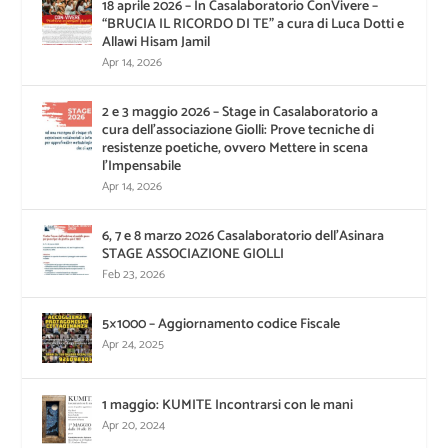
18 aprile 2026 – In Casalaboratorio ConVivere –
“BRUCIA IL RICORDO DI TE” a cura di Luca Dotti e
Allawi Hisam Jamil
Apr 14, 2026
2 e 3 maggio 2026 – Stage in Casalaboratorio a
cura dell’associazione Giolli: Prove tecniche di
resistenze poetiche, ovvero Mettere in scena
l’Impensabile
Apr 14, 2026
6, 7 e 8 marzo 2026 Casalaboratorio dell’Asinara
STAGE ASSOCIAZIONE GIOLLI
Feb 23, 2026
5×1000 – Aggiornamento codice Fiscale
Apr 24, 2025
1 maggio: KUMITE Incontrarsi con le mani
Apr 20, 2024