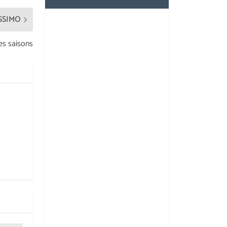
SSIMO
es saisons