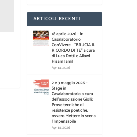
ARTICOLI RECENTI
18 aprile 2026 – In
Casalaboratorio
ConVivere – “BRUCIA IL
RICORDO DI TE” a cura
di Luca Dotti e Allawi
Hisam Jamil
Apr 14, 2026
2 e 3 maggio 2026 –
Stage in
Casalaboratorio a cura
dell’associazione Giolli:
Prove tecniche di
resistenze poetiche,
ovvero Mettere in scena
l’Impensabile
Apr 14, 2026