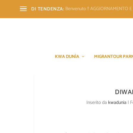
Benvenuto !! AGGIORNAMENTO 
DI TENDENZA:
KWA DUNÌA
MIGRANTOUR PAR
DIWAL
Inserito da
kwadunia
|
F