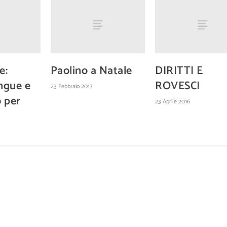
e:
Paolino a Natale
DIRITTI E
ingue e
ROVESCI
23 Febbraio 2017
o per
23 Aprile 2016