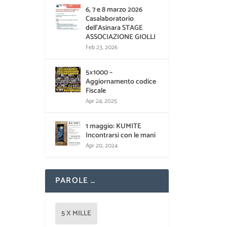
6, 7 e 8 marzo 2026
Casalaboratorio
dell’Asinara STAGE
ASSOCIAZIONE GIOLLI
Feb 23, 2026
5×1000 –
Aggiornamento codice
Fiscale
Apr 24, 2025
1 maggio: KUMITE
Incontrarsi con le mani
Apr 20, 2024
PAROLE …
5 X MILLE