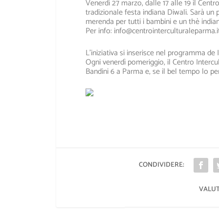
Venerdì 27 marzo, dalle 17 alle 19 il Centro
tradizionale festa indiana Diwali. Sarà un po
merenda per tutti i bambini e un thè indiano
Per info: info@centrointerculturalep
arma.i
L’iniziativa si inserisce nel programma de I
Ogni venerdì pomeriggio, il Centro Intercul
Bandini 6 a Parma e, se il bel tempo lo pe
CONDIVIDERE:
VALUT