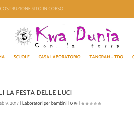
E COSTRUZIONE SITO IN CORSO
MA
SCUOLE
CASA LABORATORIO
TANGRAM – TDO
I LA FESTA DELLE LUCI
eb 9, 2017
|
Laboratori per bambini
|
0
|