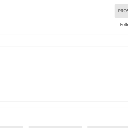
PRO
Foll