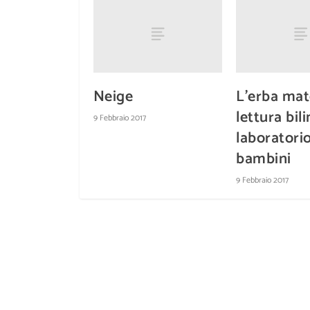
Neige
L’erba mat
lettura bil
9 Febbraio 2017
laboratori
bambini
9 Febbraio 2017