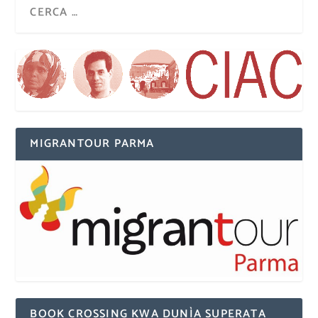
MIGRANTOUR PARMA
BOOK CROSSING KWA DUNÌA SUPERATA