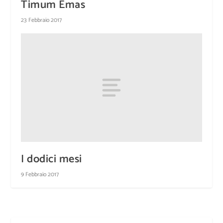
Timum Emas
23 Febbraio 2017
I dodici mesi
9 Febbraio 2017