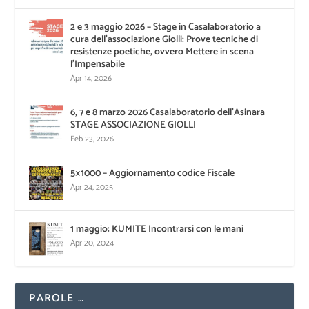
2 e 3 maggio 2026 – Stage in Casalaboratorio a
cura dell’associazione Giolli: Prove tecniche di
resistenze poetiche, ovvero Mettere in scena
l’Impensabile
Apr 14, 2026
6, 7 e 8 marzo 2026 Casalaboratorio dell’Asinara
STAGE ASSOCIAZIONE GIOLLI
Feb 23, 2026
5×1000 – Aggiornamento codice Fiscale
Apr 24, 2025
1 maggio: KUMITE Incontrarsi con le mani
Apr 20, 2024
PAROLE …