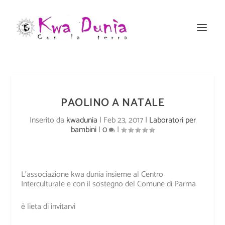
PAOLINO A NATALE
Inserito da
kwadunia
|
Feb 23, 2017
|
Laboratori per
bambini
|
0
|
L’associazione kwa dunia insieme al Centro
Interculturale e con il sostegno del Comune di Parma
è lieta di invitarvi