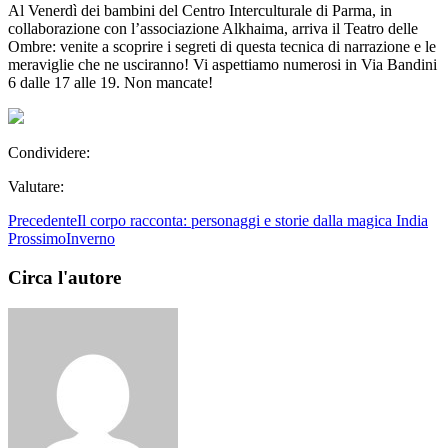
Al Venerdì dei bambini del Centro Interculturale di Parma, in
collaborazione con l’associazione Alkhaima, arriva il Teatro delle
Ombre: venite a scoprire i segreti di questa tecnica di narrazione e le
meraviglie che ne usciranno! Vi aspettiamo numerosi in Via Bandini
6 dalle 17 alle 19. Non mancate!
Condividere:
Valutare:
Precedente
Il corpo racconta: personaggi e storie dalla magica India
Prossimo
Inverno
Circa l'autore