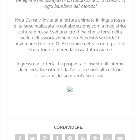
famiglia e del bisogno di un luogo sicuro,
racchiuso in
ogni bambino del mondo!
Kwa Dunìa vi invita alla
lettura animata in lingua russa
e italiana
, realizzata in collaborazione con la mediatrice
culturale russa Svetlana Erokhina che si terrà nella
sede dell’associazione in via Bandini 6 venerdì 21
novembre dalle ore 17. Al termine del racconto piccolo
laboratorio e merenda russa tutti insieme.
Ingresso ad offerta! La proposta è inserita all’interno
delle iniziative offerte dall’associazione alla città in
occasione dei suoi vent’anni di vita.
CONDIVIDERE: