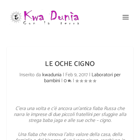
LE OCHE CIGNO
Inserito da
kwadunia
|
Feb 9, 2017
|
Laboratori per
bambini
|
0
|
C’era una volta e c’è ancora un’antica fiaba Russa che
narra le imprese di due piccoli fratellini
per sfuggire alla
strega baba jaga e alle sue oche – cigno.
Una fiaba che rinnova l’alto valore della casa, della