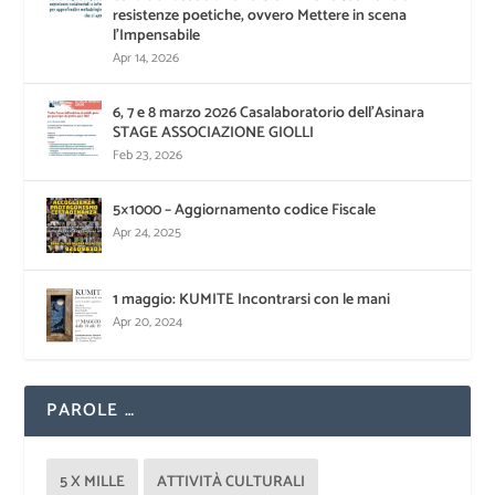
resistenze poetiche, ovvero Mettere in scena
l’Impensabile
Apr 14, 2026
6, 7 e 8 marzo 2026 Casalaboratorio dell’Asinara
STAGE ASSOCIAZIONE GIOLLI
Feb 23, 2026
5×1000 – Aggiornamento codice Fiscale
Apr 24, 2025
1 maggio: KUMITE Incontrarsi con le mani
Apr 20, 2024
PAROLE …
5 X MILLE
ATTIVITÀ CULTURALI