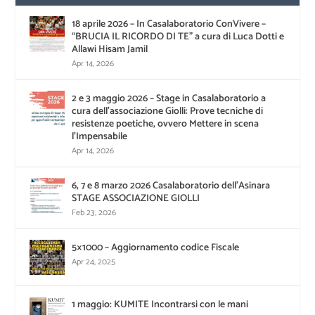
18 aprile 2026 – In Casalaboratorio ConVivere –
“BRUCIA IL RICORDO DI TE” a cura di Luca Dotti e
Allawi Hisam Jamil
Apr 14, 2026
2 e 3 maggio 2026 – Stage in Casalaboratorio a
cura dell’associazione Giolli: Prove tecniche di
resistenze poetiche, ovvero Mettere in scena
l’Impensabile
Apr 14, 2026
6, 7 e 8 marzo 2026 Casalaboratorio dell’Asinara
STAGE ASSOCIAZIONE GIOLLI
Feb 23, 2026
5×1000 – Aggiornamento codice Fiscale
Apr 24, 2025
1 maggio: KUMITE Incontrarsi con le mani