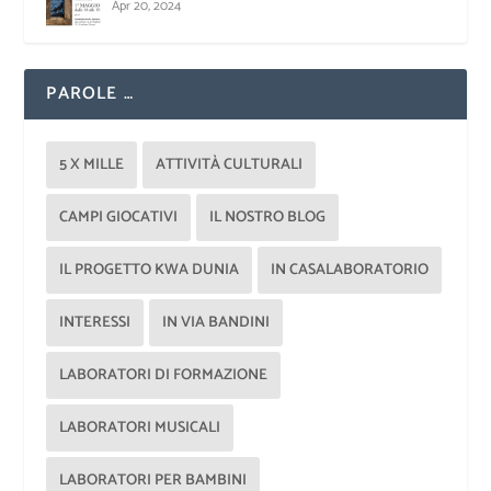
Apr 20, 2024
PAROLE …
5 X MILLE
ATTIVITÀ CULTURALI
CAMPI GIOCATIVI
IL NOSTRO BLOG
IL PROGETTO KWA DUNIA
IN CASALABORATORIO
INTERESSI
IN VIA BANDINI
LABORATORI DI FORMAZIONE
LABORATORI MUSICALI
LABORATORI PER BAMBINI