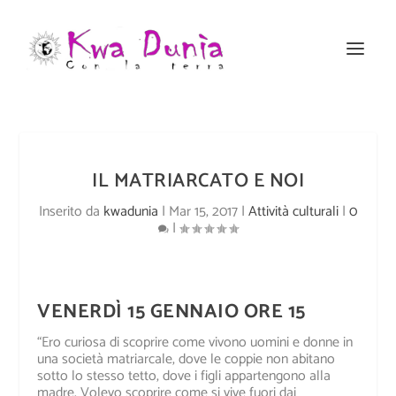
IL MATRIARCATO E NOI
Inserito da
kwadunia
|
Mar 15, 2017
|
Attività culturali
|
0
|
VENERDÌ 15 GENNAIO ORE 15
“Ero curiosa di scoprire come vivono uomini e donne in
una società matriarcale, dove le coppie non abitano
sotto lo stesso tetto, dove i figli appartengono alla
madre. Volevo scoprire come si vive fuori dai