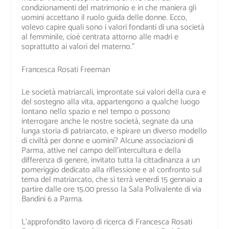
condizionamenti del matrimonio e in che maniera gli
uomini accettano il ruolo guida delle donne. Ecco,
volevo capire quali sono i valori fondanti di una società
al femminile, cioè centrata attorno alle madri e
soprattutto ai valori del materno.”
Francesca Rosati Freeman
Le società matriarcali, improntate sui valori della cura e
del sostegno alla vita, appartengono a qualche luogo
lontano nello spazio e nel tempo o possono
interrogare anche le nostre società, segnate da una
lunga storia di patriarcato, e ispirare un diverso modello
di civiltà per donne e uomini? Alcune associazioni di
Parma, attive nel campo dell’intercultura e della
differenza di genere, invitato tutta la cittadinanza a un
pomeriggio dedicato alla riflessione e al confronto sul
tema del matriarcato, che si terrà
venerdì 15 gennaio a
partire dalle ore 15.00 presso la Sala Polivalente di via
Bandini 6 a Parma
.
L’approfondito lavoro di ricerca di Francesca Rosati