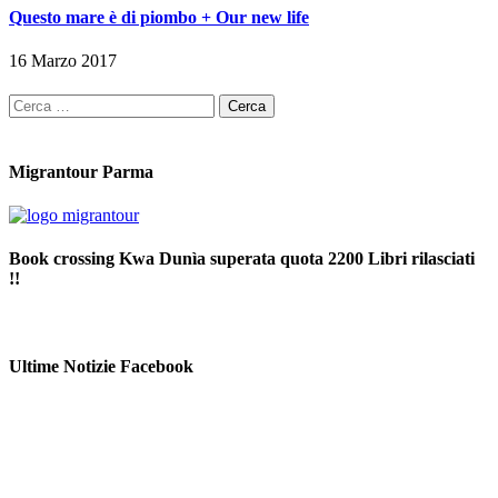
Questo mare è di piombo + Our new life
16 Marzo 2017
Ricerca
per:
Migrantour Parma
Book crossing Kwa Dunìa superata quota 2200 Libri rilasciati
!!
Ultime Notizie Facebook