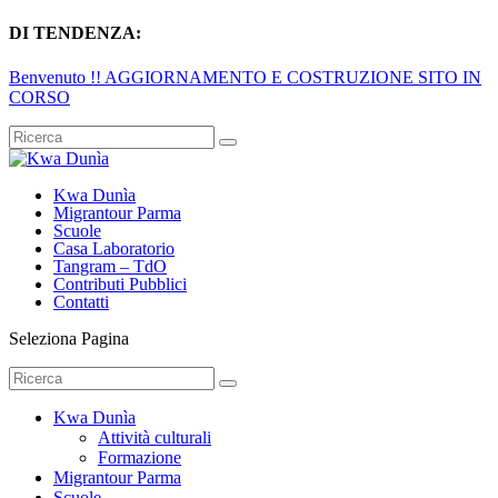
DI TENDENZA:
Benvenuto !! AGGIORNAMENTO E COSTRUZIONE SITO IN
CORSO
Kwa Dunìa
Migrantour Parma
Scuole
Casa Laboratorio
Tangram – TdO
Contributi Pubblici
Contatti
Seleziona Pagina
Kwa Dunìa
Attività culturali
Formazione
Migrantour Parma
Scuole