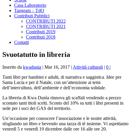
Casa Laboratorio
Tangram – TdO
Contributi Pubblici
CONTRIBUTI 2022
CONTRIBUTI 2021
Contributi 2019
Contributi 2018
Contatti
Svuotatutto in libreria
Inserito da
kwadunia
|
Mar 16, 2017
|
Attività culturali
|
0
|
Tanti libri per bambini e adulti, di narrativa e saggistica. Idee per
Santa Lucia e per il Natale, con un’attenzione ai temi
dell’intercultura, dell’ambiente e dell’economia solidale.
La libreria di Kwa Dunìa rinnova gli scaffali vendendo a prezzo
scontato tanti titoli scelti. Sconto del 10% su tutti i libri presenti in
sede per i soci dei GAS del territorio.
Un’occasione per conoscere l’associazione e le nostre attività,
sfogliando un libro e bevendo una tazza di tè insieme. Vi aspettiamo
venerdì 5 e venerdì 19 dicembre dalle ore 16 alle ore 20.