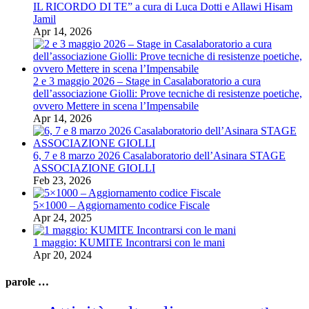
IL RICORDO DI TE” a cura di Luca Dotti e Allawi Hisam
Jamil
Apr 14, 2026
2 e 3 maggio 2026 – Stage in Casalaboratorio a cura
dell’associazione Giolli: Prove tecniche di resistenze poetiche,
ovvero Mettere in scena l’Impensabile
Apr 14, 2026
6, 7 e 8 marzo 2026 Casalaboratorio dell’Asinara STAGE
ASSOCIAZIONE GIOLLI
Feb 23, 2026
5×1000 – Aggiornamento codice Fiscale
Apr 24, 2025
1 maggio: KUMITE Incontrarsi con le mani
Apr 20, 2024
parole …