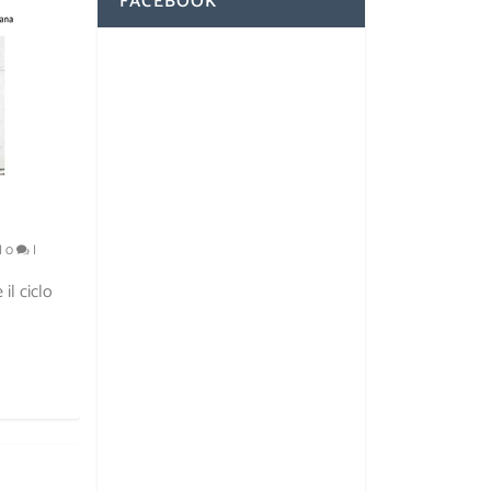
FACEBOOK
|
0
|
il ciclo