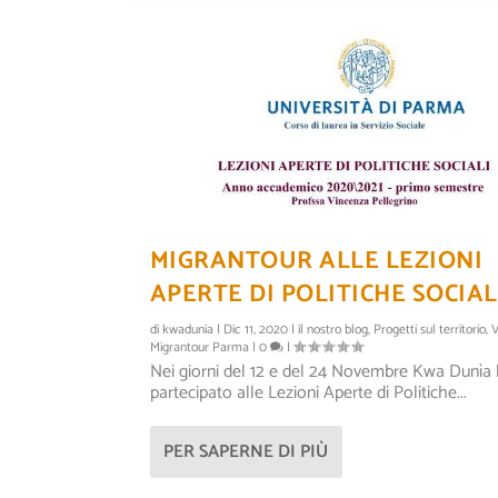
MIGRANTOUR ALLE LEZIONI
APERTE DI POLITICHE SOCIAL
di
kwadunia
|
Dic 11, 2020
|
il nostro blog
,
Progetti sul territorio
,
V
Migrantour Parma
|
0
|
Nei giorni del 12 e del 24 Novembre Kwa Dunìa
partecipato alle Lezioni Aperte di Politiche...
PER SAPERNE DI PIÙ