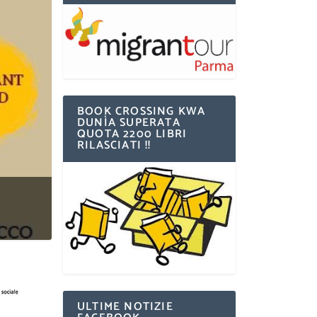
BOOK CROSSING KWA
DUNÌA SUPERATA
QUOTA 2200 LIBRI
RILASCIATI !!
ULTIME NOTIZIE