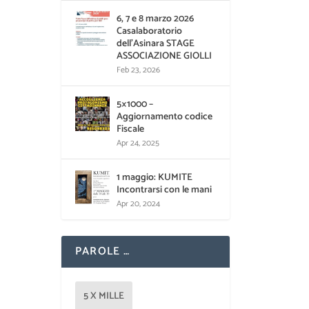
6, 7 e 8 marzo 2026
Casalaboratorio
dell’Asinara STAGE
ASSOCIAZIONE GIOLLI
Feb 23, 2026
5×1000 –
Aggiornamento codice
Fiscale
Apr 24, 2025
1 maggio: KUMITE
Incontrarsi con le mani
Apr 20, 2024
PAROLE …
5 X MILLE