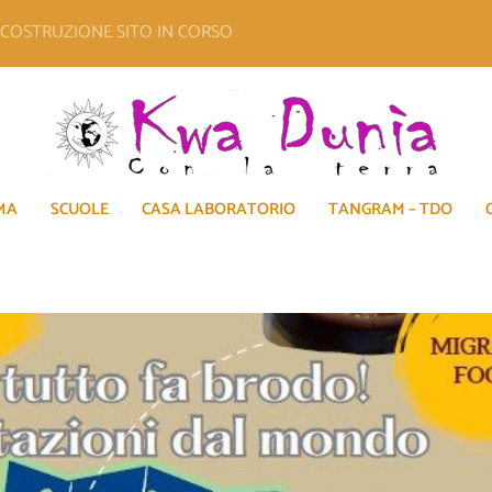
E COSTRUZIONE SITO IN CORSO
MA
SCUOLE
CASA LABORATORIO
TANGRAM – TDO